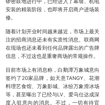
锣密鼓地进行中，已经进入了幕墙、机电
安装的精装阶段，也即将开启商户进场装
修。
随着计划开业时间越来越近，市场上最关
注的招商消息还未有实质性消息。联商网
在现场也还未看到任何品牌露出的广告牌
信息，不过这也是重奢商场的常规操作。
目前市场上有消息称，白鹅潭万象城意向
签约了20家品牌，如天意TANGY、花潮
料理艺食馆、万象影城、冰纷万象滑冰场
等，甚至曝出了已经与LV、爱马仕达成深
度入驻意向的消息。不过，一切有待官