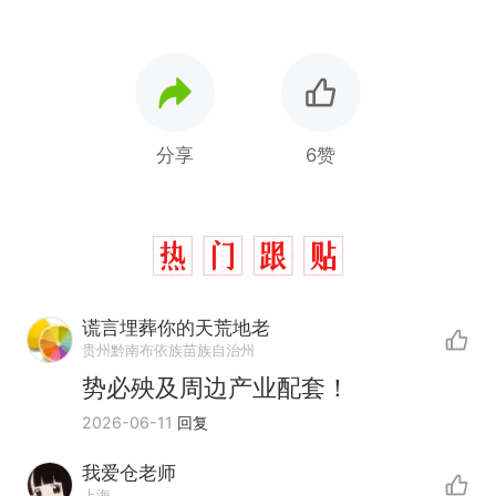
分享
6赞
谎言埋葬你的天荒地老
贵州黔南布依族苗族自治州
势必殃及周边产业配套！
2026-06-11
回复
我爱仓老师
那个在床头放菜刀的女孩，
热
上海