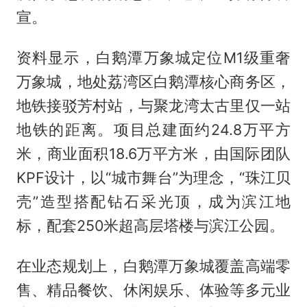
宣。
资料显示，白鹅潭万象城定位M1级重奢
万象城，地处荔湾区白鹅潭核心商务区，
地铁接驳芳村站，与聚龙湾太古里仅一站
地铁的距离。项目总建面约24.8万平方
米，商业面积18.6万平方米，由国际团队
KPF设计，以“城市舞台”为理念，“珠江贝
壳”造型搭配钻石采光顶，成为滨江地
标，配套250米超高层塔楼与滨江公园。
在业态规划上，白鹅潭万象城覆盖高端零
售、精品餐饮、休闲娱乐、体验等多元业