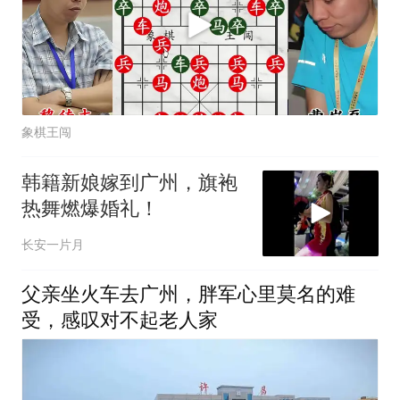
象棋王闯
韩籍新娘嫁到广州，旗袍
热舞燃爆婚礼！
长安一片月
父亲坐火车去广州，胖军心里莫名的难
受，感叹对不起老人家