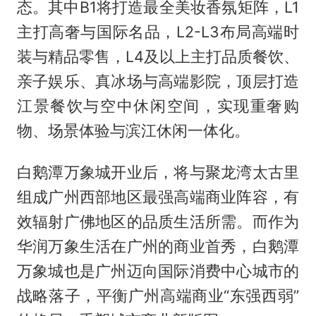
态。其中B1将打造最全美妆香氛矩阵，L1
主打高奢与国际名品，L2-L3布局高端时
装与精品零售，L4及以上主打品质餐饮、
亲子娱乐、真冰场与高端影院，顶层打造
江景餐饮与空中休闲空间，实现重奢购
物、场景体验与滨江休闲一体化。
白鹅潭万象城开业后，将与聚龙湾太古里
组成广州西部地区最强高端商业阵容，有
效辐射广佛地区的品质生活所需。而作为
华润万象生活在广州的商业首秀，白鹅潭
万象城也是广州迈向国际消费中心城市的
战略落子，平衡广州高端商业“东强西弱”