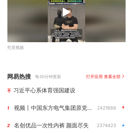
究竟视频
网易热搜
每30分钟更新
打开应用 查看全部
习近平心系体育强国建设
视频丨中国东方电气集团原党组副书记、董事宋致远被查
2421888
1
名创优品一次性内裤 颜面尽失
2374423
2