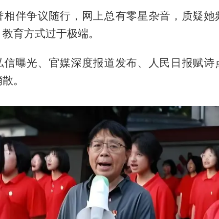
誉相伴争议随行，网上总有零星杂音，质疑她
、教育方式过于极端。
私信曝光、官媒深度报道发布、人民日报赋诗
消散。