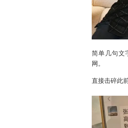
简单几句文
网。
直接击碎此前