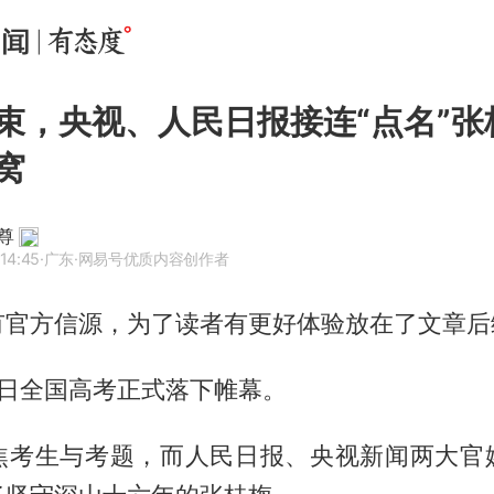
束，央视、人民日报接连“点名”张
窝
尊
14:45
·广东
·网易号优质内容创作者
有官方信源，为了读者有更好体验放在了文章后
月9日全国高考正式落下帷幕。
焦考生与考题，而人民日报、央视新闻两大官