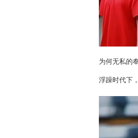
为何无私的
浮躁时代下