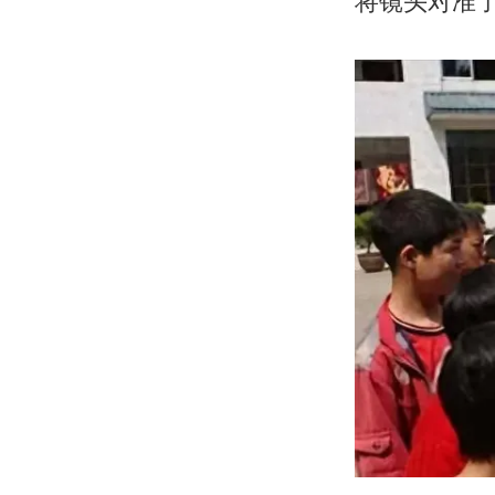
将镜头对准