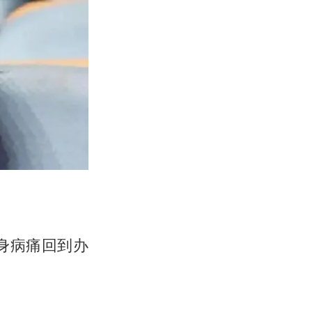
身病痛回到办