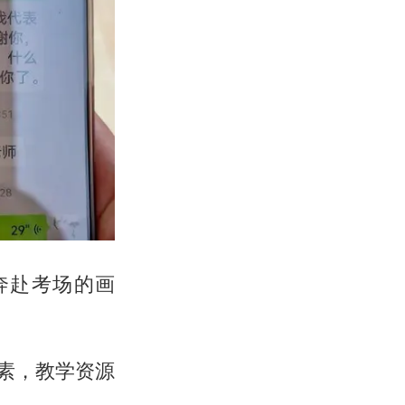
奔赴考场的画
素，教学资源