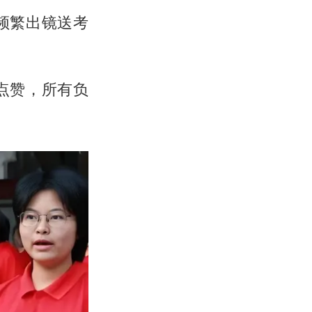
频繁出镜送考
点赞，所有负