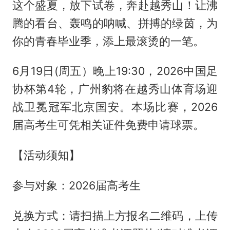
这个盛夏，放下试卷，奔赴越秀山！让沸
腾的看台、轰鸣的呐喊、拼搏的绿茵，为
你的青春毕业季，添上最滚烫的一笔。
6月19日(周五）晚上19:30，2026中国足
协杯第4轮，广州豹将在越秀山体育场迎
战卫冕冠军北京国安。本场比赛，2026
届高考生可凭相关证件免费申请球票。
【活动须知】
参与对象：2026届高考生
兑换方式：请扫描上方报名二维码，上传