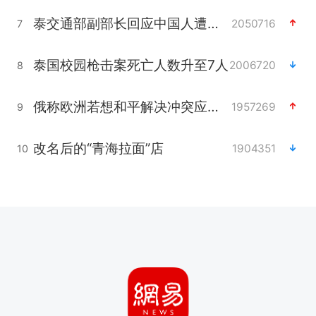
泰交通部副部长回应中国人遭歧视手势
2050716
7
泰国校园枪击案死亡人数升至7人
2006720
8
俄称欧洲若想和平解决冲突应停止援乌
1957269
9
改名后的“青海拉面”店
1904351
10