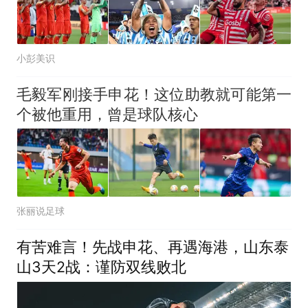
小彭美识
毛毅军刚接手申花！这位助教就可能第一
个被他重用，曾是球队核心
张丽说足球
有苦难言！先战申花、再遇海港，山东泰
山3天2战：谨防双线败北