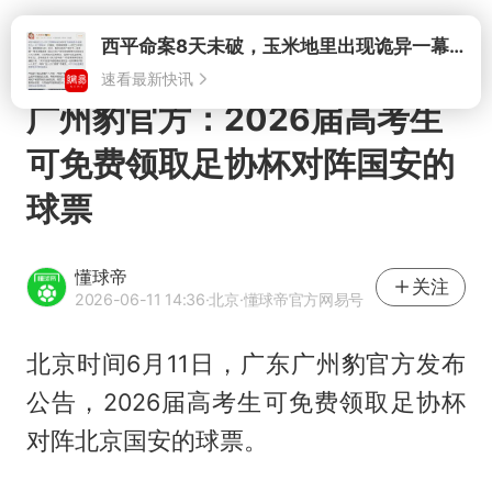
打开
西平命案8天未破，玉米地里出现诡异一幕，我突然想起了欧金中
速看最新快讯
广州豹官方：2026届高考生
可免费领取足协杯对阵国安的
球票
懂球帝
关注
2026-06-11 14:36
·北京
·懂球帝官方网易号
北京时间6月11日，广东广州豹官方发布
公告，2026届高考生可免费领取足协杯
对阵北京国安的球票。