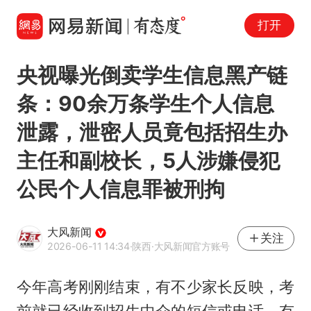
打开
央视曝光倒卖学生信息黑产链
条：90余万条学生个人信息
泄露，泄密人员竟包括招生办
主任和副校长，5人涉嫌侵犯
公民个人信息罪被刑拘
大风新闻
关注
2026-06-11 14:34
·陕西
·大风新闻官方账号
今年高考刚刚结束，有不少家长反映，考
前就已经收到招生中介的短信或电话，有