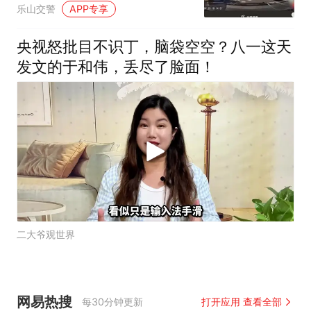
安排上了！
乐山交警
APP专享
央视怒批目不识丁，脑袋空空？八一这天
发文的于和伟，丢尽了脸面！
二大爷观世界
网易热搜
每30分钟更新
打开应用 查看全部