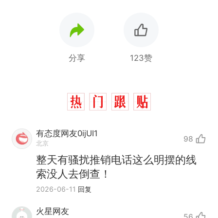
分享
123赞
有态度网友0ijUI1
98
北京
整天有骚扰推销电话这么明摆的线
索没人去倒查！
2026-06-11
回复
火星网友
56