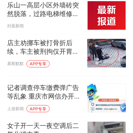
底
来源：参考消息）
笔试第一被第二名传话劝弃考
乐山一高层小区外墙砖突
官方通报
然脱落，过路电梯维修工
那个在床头放菜刀的女孩，
热
被砸不幸离世
封面新闻
因老师一句“跟我回家”改写了
人生
店主劝挪车被打骨折后
续，车主被刑拘仅开胃
菜，更严重的还在后面
基斯默默
APP专享
记者调查停车缴费弹广告
等乱象 重庆市网信办开展
专项治理
上游新闻
APP专享
女子开一天一夜空调后二