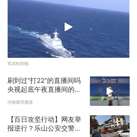
军武时间线
刷到过“打22”的直播间吗
央视起底午夜直播间的暗
语，引流涉诈软件、盗
河南都市频道
刷、敲诈步步惊心
【百日攻坚行动】网友举
报逆行？乐山公安交警：