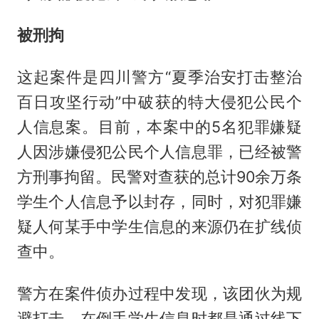
被刑拘
这起案件是四川警方“夏季治安打击整治
百日攻坚行动”中破获的特大侵犯公民个
人信息案。目前，本案中的5名犯罪嫌疑
人因涉嫌侵犯公民个人信息罪，已经被警
方刑事拘留。民警对查获的总计90余万条
学生个人信息予以封存，同时，对犯罪嫌
疑人何某手中学生信息的来源仍在扩线侦
查中。
警方在案件侦办过程中发现，该团伙为规
避打击，在倒手学生信息时都是通过线下