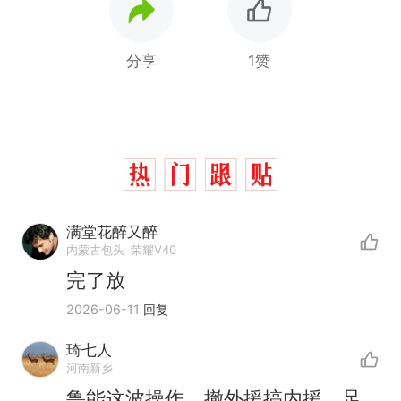
分享
1赞
满堂花醉又醉
内蒙古包头
荣耀V40
完了放
2026-06-11
回复
琦七人
河南新乡
鲁能这波操作，撤外援搞内援，足