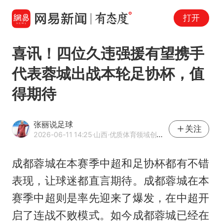
打开
喜讯！四位久违强援有望携手
代表蓉城出战本轮足协杯，值
得期待
张丽说足球
关注
2026-06-11 14:25
·山西
·优质体育领域创作者
成都蓉城在本赛季中超和足协杯都有不错
表现，让球迷都直言期待。成都蓉城在本
赛季中超则是率先迎来了爆发，在中超开
启了连战不败模式。如今成都蓉城已经在