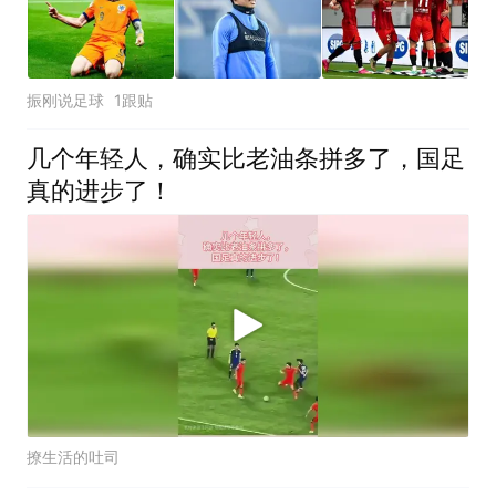
振刚说足球
1跟贴
几个年轻人，确实比老油条拼多了，国足
真的进步了！
撩生活的吐司