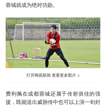
蓉城就成为绝对功勋。
打开网易新闻 查看更多图片
费利佩在成都蓉城还属于传射俱佳的强
援，既能送出威胁传中也可以上演一剑封