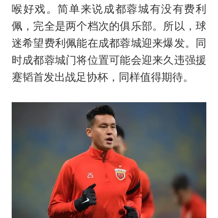
喉好戏。简单来说成都蓉城有没有费利
佩，完全是两个档次的俱乐部。所以，球
迷希望费利佩能在成都蓉城迎来爆发。同
时成都蓉城门将位置可能会迎来久违强援
蹇韬首发出战足协杯，同样值得期待。