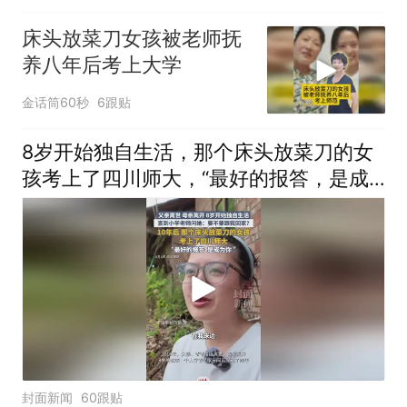
床头放菜刀女孩被老师抚
养八年后考上大学
金话筒60秒
6跟贴
8岁开始独自生活，那个床头放菜刀的女
孩考上了四川师大，“最好的报答，是成
为你”
封面新闻
60跟贴