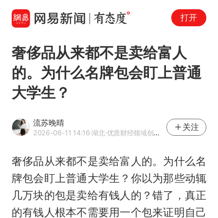
打开
奢侈品从来都不是卖给富人
的。为什么名牌包会盯上普通
大学生？
流苏晚晴
关注
2026-06-11 14:16
·湖北
·优质财经领域创作者
奢侈品从来都不是卖给富人的。为什么名
牌包会盯上普通大学生？你以为那些动辄
几万块的包是卖给有钱人的？错了，真正
的有钱人根本不需要用一个包来证明自己