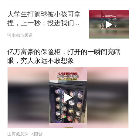
大学生打篮球被小孩哥拿
捏，上一秒：投进我们做
俯卧撑 下一秒：愿赌服输
河南都市频道
亿万富豪的保险柜，打开的一瞬间亮瞎
眼，穷人永远不敢想象
山河藏意深
4跟贴