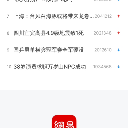
上海：台风白海豚或将带来龙卷风
2041212
7
四川宜宾高县4.9级地震致1死
2021348
8
国乒男单横滨冠军赛全军覆没
2012610
9
38岁演员求职万岁山NPC成功
1934568
10