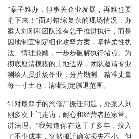
“案子难办，但事关企业发展，再难也要
啃下来！”面对错综复杂的现场情况，办
案人刘刚和团队没有急于推进执行，而是
因地制宜制定细化攻坚方案，坚持柔性执
法、情理兼顾，一步步破解执行堵点。为
彻底厘清模糊的土地边界，团队邀请专业
测绘人员驻场作业，分片勘测、精准丈量
每一寸土地，清晰划定腾退范围。
针对最棘手的汽修厂搬迁问题，办案人刘
刚多次上门走访，耐心和经营者拉家常、
讲法理。“我知道你在这干了多年，投入
了不少成本，突然搬迁确实损失不小。但