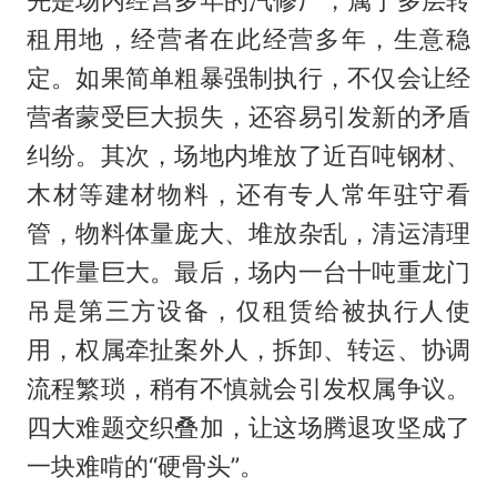
租用地，经营者在此经营多年，生意稳
定。如果简单粗暴强制执行，不仅会让经
营者蒙受巨大损失，还容易引发新的矛盾
纠纷。其次，场地内堆放了近百吨钢材、
木材等建材物料，还有专人常年驻守看
管，物料体量庞大、堆放杂乱，清运清理
工作量巨大。最后，场内一台十吨重龙门
吊是第三方设备，仅租赁给被执行人使
用，权属牵扯案外人，拆卸、转运、协调
流程繁琐，稍有不慎就会引发权属争议。
四大难题交织叠加，让这场腾退攻坚成了
一块难啃的“硬骨头”。