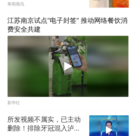
门店负责人回应
掌闻视讯
江苏南京试点“电子封签” 推动网络餐饮消
费安全共建
新华社
所发视频不属实，已主动
删除！排除牙冠混入泸溪