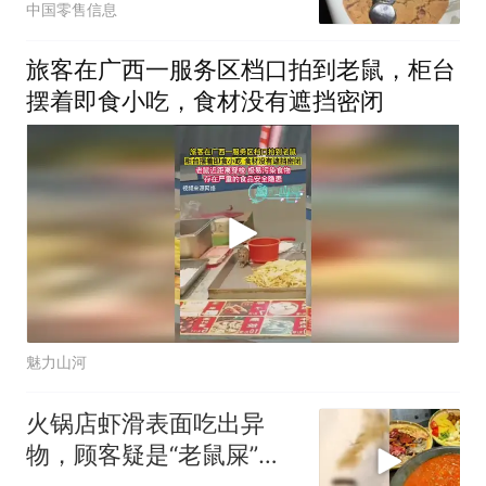
中国零售信息
旅客在广西一服务区档口拍到老鼠，柜台
摆着即食小吃，食材没有遮挡密闭
魅力山河
火锅店虾滑表面吃出异
物，顾客疑是“老鼠屎”，