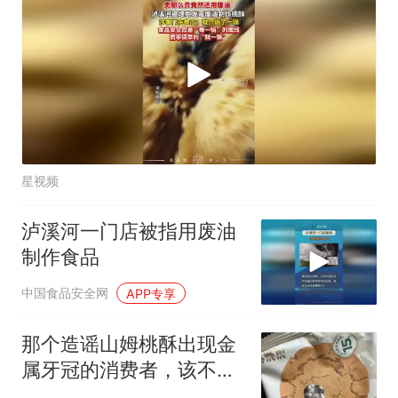
星视频
泸溪河一门店被指用废油
制作食品
中国食品安全网
APP专享
那个造谣山姆桃酥出现金
属牙冠的消费者，该不该
追究责任？