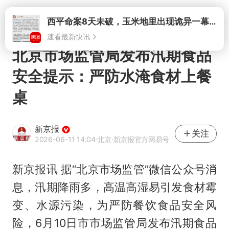
打开
西平命案8天未破，玉米地里出现诡异一幕，我突然想起了欧金中
速看最新快讯
北京市场监管局发布汛期食品
安全提示：严防水淹食材上餐
桌
新京报
关注
2026-06-11 14:04
·北京
·新京报官方网易号
新京报讯 据“北京市场监管”微信公众号消
息，汛期降雨多，高温高湿易引发食材霉
变、水源污染，为严防餐饮食品安全风
险，6月10日市市场监管局发布汛期食品