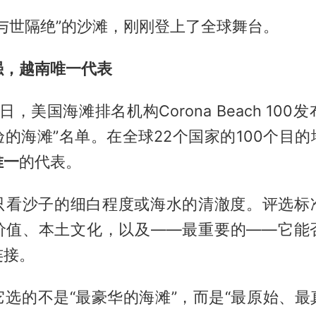
与世隔绝”的沙滩，刚刚登上了全球舞台。
强，越南唯一代表
8日，美国海滩排名机构Corona Beach 100发
的海滩”名单。在全球22个国家的100个目
唯一
的代表。
只看沙子的细白程度或海水的清澈度。评选标
价值、本土文化，以及——最重要的——它能
连接。
它选的不是“最豪华的海滩”，而是“最原始、最