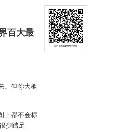
界百大最
扫码去网易新闻APP浏览
过来。但你大概
图上都不会标
很少踏足。