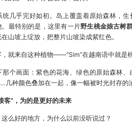
系统几乎完好如初。岛上覆盖着原始森林，生
物。最特别的是，这里有一片
野生桃金娘古树
花在山坡上绽放，把整片山坡染成紫红色。
，就来自这种植物——“Sim”在越南语中就是
下那个画面：紫色的花海、绿色的原始森林、
……几种颜色叠加在一起，像一幅被时光封存的
接客”，为的是更好的未来
：这么好的地方，为什么以前没听说过？