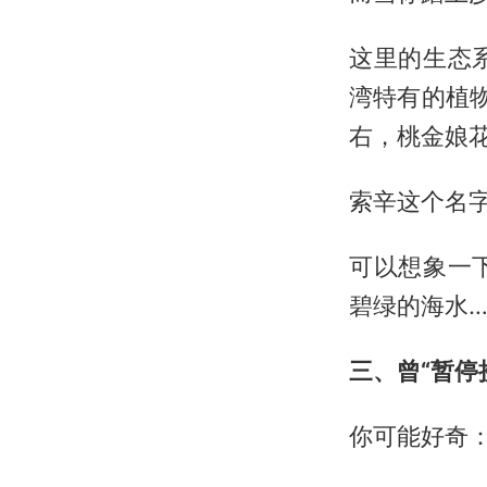
这里的生态
湾特有的植
右，桃金娘
索辛这个名字
可以想象一
碧绿的海水
三、曾“暂停
你可能好奇