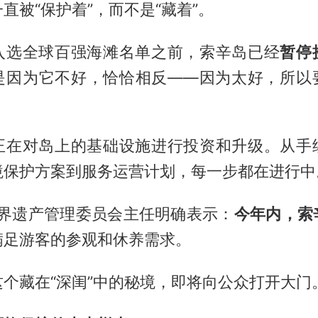
直被“保护着”，而不是“藏着”。
入选全球百强海滩名单之前，索辛岛已经
暂停
是因为它不好，恰恰相反——因为太好，所以
正在对岛上的基础设施进行投资和升级。从手
境保护方案到服务运营计划，每一步都在进行中
世界遗产管理委员会主任明确表示：
今年内，索
满足游客的参观和休养需求。
个藏在“深闺”中的秘境，即将向公众打开大门