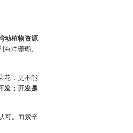
湾动植物资源
到海洋珊瑚、
朵花，更不能
开发；开发是
认可。而索辛
。