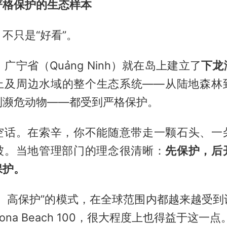
严格保护的生态样本
不只是“好看”。
，广宁省（Quảng Ninh）就在岛上建立了
下龙
上及周边水域的整个生态系统——从陆地森林
到濒危动物——都受到严格保护。
空话。在索辛，你不能随意带走一颗石头、一
被。当地管理部门的理念很清晰：
先保护，后
保护。
预、高保护”的模式，在全球范围内都越来越受到
ona Beach 100，很大程度上也得益于这一点