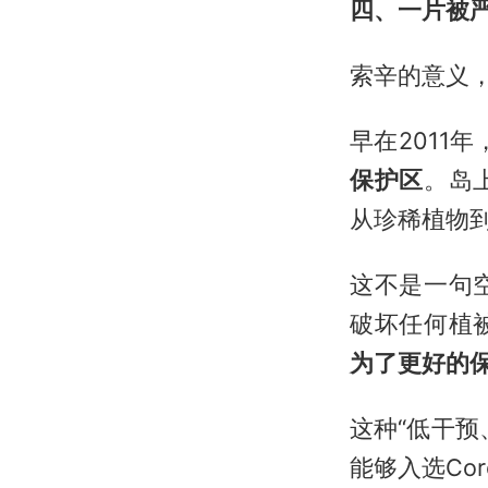
四、一片被
索辛的意义，
早在2011年
保护区
。岛
从珍稀植物
这不是一句
破坏任何植
为了更好的
这种“低干
能够入选Cor