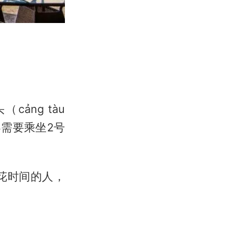
ng tàu
游客需要乘坐2号
花时间的人，