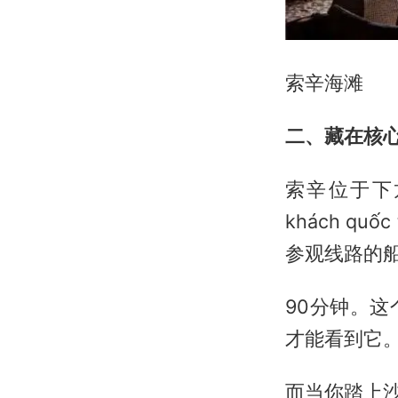
索辛海滩
二、藏在核心
索辛位于下
khách q
参观线路的
90分钟。
才能看到它
而当你踏上