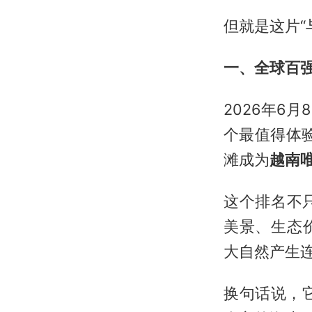
但就是这片“
一、全球百
2026年6月
个最值得体验
滩成为
越南
这个排名不
美景、生态
大自然产生
换句话说，