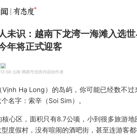
人未识：越南下龙湾一海滩入选世
今年将正式迎客
13:58
·云南
·网易号优质内容创作者
Vịnh Hạ Long）的岛屿，你可能已经数不
个名字：索辛（Soi Sim）。
的核心区，面积只有8.7公顷，小到很多旅游地
大型度假村，没有喧闹的酒吧街，甚至连游客都