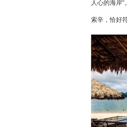
人心的海岸”
索辛，恰好