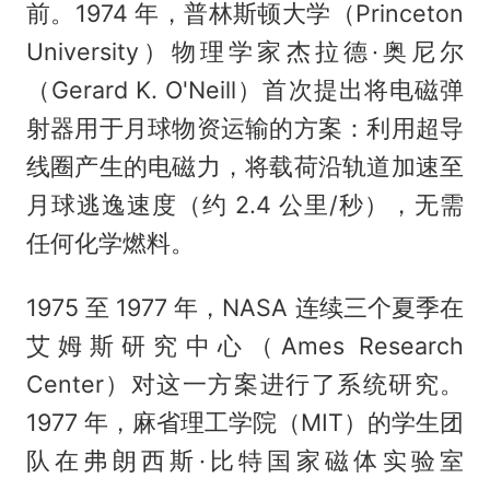
前。1974 年，普林斯顿大学（Princeton
University）物理学家杰拉德·奥尼尔
（Gerard K. O'Neill）首次提出将电磁弹
射器用于月球物资运输的方案：利用超导
线圈产生的电磁力，将载荷沿轨道加速至
月球逃逸速度（约 2.4 公里/秒），无需
任何化学燃料。
1975 至 1977 年，NASA 连续三个夏季在
艾姆斯研究中心（Ames Research
Center）对这一方案进行了系统研究。
1977 年，麻省理工学院（MIT）的学生团
队在弗朗西斯·比特国家磁体实验室