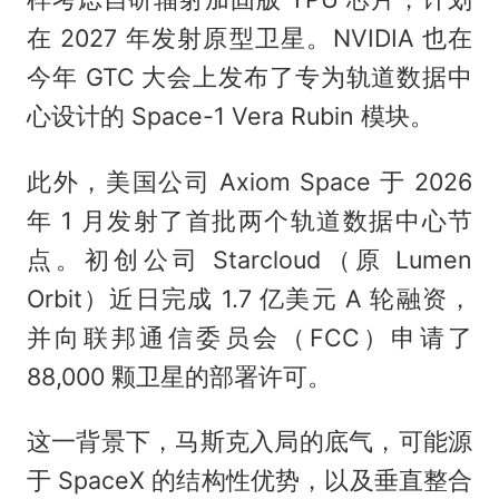
在 2027 年发射原型卫星。NVIDIA 也在
今年 GTC 大会上发布了专为轨道数据中
心设计的 Space-1 Vera Rubin 模块。
此外，美国公司 Axiom Space 于 2026
年 1 月发射了首批两个轨道数据中心节
点。初创公司 Starcloud（原 Lumen
Orbit）近日完成 1.7 亿美元 A 轮融资，
并向联邦通信委员会（FCC）申请了
88,000 颗卫星的部署许可。
这一背景下，马斯克入局的底气，可能源
于 SpaceX 的结构性优势，以及垂直整合