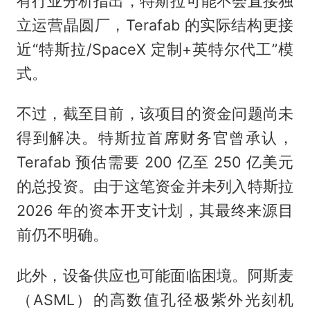
有行业分析指出，特斯拉可能不会直接独
立运营晶圆厂，Terafab 的实际结构更接
近“特斯拉/SpaceX 定制+英特尔代工”模
式。
不过，截至目前，该项目的资金问题尚未
得到解决。特斯拉首席财务官曾承认，
Terafab 预估需要 200 亿至 250 亿美元
的总投资。由于这笔资金并未列入特斯拉
2026 年的资本开支计划，其最终来源目
前仍不明确。
此外，设备供应也可能面临困境。阿斯麦
（ASML）的高数值孔径极紫外光刻机