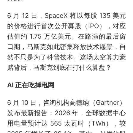
6 月 12 日，SpaceX 将以每股 135 美元
的价格进行首次公开募股（IPO），对应
估值约 1.75 万亿美元。在路演的最后窗
口期，马斯克如此密集释放技术愿景，自
然不只是为了科普技术。这场太空算力豪
赌背后，马斯克到底在打什么算盘？
AI 正在吃掉电网
6 月 10 日，咨询机构高德纳（Gartner）
发布最新报告：2026 年，全球数据中心
用电量预计达 565 太瓦时（TWh），较