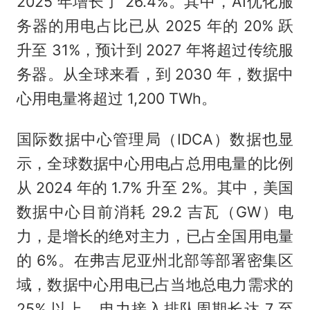
2025 年增长了 26.4%。其中，AI优化服
务器的用电占比已从 2025 年的 20% 跃
升至 31%，预计到 2027 年将超过传统服
务器。从全球来看，到 2030 年，数据中
心用电量将超过 1,200 TWh。
国际数据中心管理局（IDCA）数据也显
示，全球数据中心用电占总用电量的比例
从 2024 年的 1.7% 升至 2%。其中，美国
数据中心目前消耗 29.2 吉瓦（GW）电
力，是增长的绝对主力，已占全国用电量
的 6%。在弗吉尼亚州北部等部署密集区
域，数据中心用电已占当地总电力需求的
25% 以上，电力接入排队周期长达 7 至