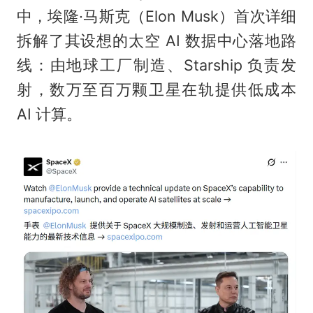
中，埃隆·马斯克（Elon Musk）首次详细
拆解了其设想的太空 AI 数据中心落地路
线：由地球工厂制造、Starship 负责发
射，数万至百万颗卫星在轨提供低成本
AI 计算。