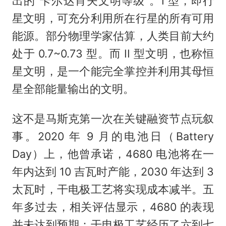
出的“卡尔达肖夫文明等级”。I 型，即行
星文明，可充分利用所在行星的所有可用
能源。部分物理学家估算，人类目前大约
处于 0.7~0.73 型。而 II 型文明，也称恒
星文明，是一个能完全掌控并利用其母恒
星全部能量输出的文明。
这不是马斯克第一次在关键融资节点玩叙
事。2020 年 9 月的电池日（Battery
Day）上，他曾承诺，4680 电池将在一
年内达到 10 吉瓦时产能，2030 年达到 3
太瓦时，干电极工艺将实现成本减半。五
年多过去，相关评估显示，4680 的表现
并未达到预期：干电极工艺经历了六到七