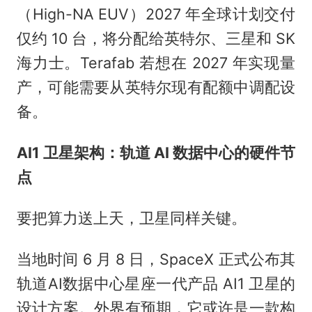
（High-NA EUV）2027 年全球计划交付
仅约 10 台，将分配给英特尔、三星和 SK
海力士。Terafab 若想在 2027 年实现量
产，可能需要从英特尔现有配额中调配设
备。
AI1 卫星架构：轨道 AI 数据中心的硬件节
点
要把算力送上天，卫星同样关键。
当地时间 6 月 8 日，SpaceX 正式公布其
轨道AI数据中心星座一代产品 AI1 卫星的
设计方案。外界有预期，它或许是一款构