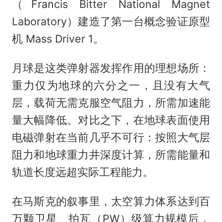
（Francis Bitter National Magnet
Laboratory）建造了第一台概念验证原型
机 Mass Driver 1。
月球是这类弹射器发挥作用的理想场所：
重力仅为地球的六分之一，且没有大气
层，载荷无需克服空气阻力，所需加速能
量大幅降低。对比之下，在地球表面使用
电磁弹射在当前几乎不可行：按照大气层
阻力和地球重力井深度计算，所需能量和
轨道长度远超实际工程能力。
在马斯克的叙事里，太空算力体系达到百
万颗卫星、拍瓦（PW）级算力规模后，