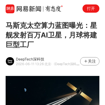
打开
马斯克太空算力蓝图曝光：星
舰发射百万AI卫星，月球将建
巨型工厂
DeepTech深科技
关注
2026-06-11 13:26
·北京
·《DeepTech深科技》官方网易号