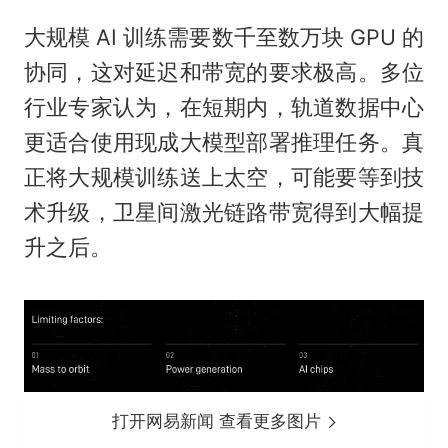
大规模 AI 训练需要数千至数万块 GPU 的
协同，这对延迟和带宽的要求极高。多位
行业专家认为，在短期内，轨道数据中心
更适合使用现成大模型部署推理任务。真
正将大规模训练送上太空，可能要等到技
术升级，卫星间激光链路带宽得到大幅提
升之后。
打开网易新闻 查看更多图片