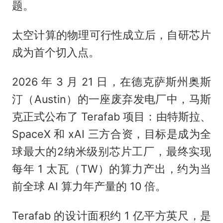
题。
太空计算的物理可行性成立后，自研芯片
成为首个切入点。
2026 年 3 月 21 日，在德克萨斯州奥斯
汀（Austin）的一座废弃发电厂中，马斯
克正式公布了 Terafab 项目：由特斯拉、
SpaceX 和 xAI 三方合资，目标是成为全
球最大的2纳米级别芯片工厂，最终实现
每年 1 太瓦（TW）的算力产出，约为当
前全球 AI 算力年产量的 10 倍。
Terafab 的设计面积约 1 亿平方英尺，是