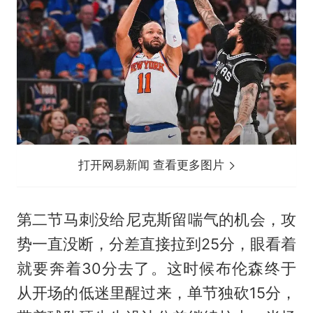
打开网易新闻 查看更多图片
第二节马刺没给尼克斯留喘气的机会，攻
势一直没断，分差直接拉到25分，眼看着
就要奔着30分去了。这时候布伦森终于
从开场的低迷里醒过来，单节独砍15分，