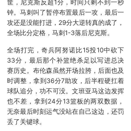
筐，尼克斯反超1分，时间只剩不到一秒
钟。马刺叫了暂停布置最后一攻，最后一
攻还是没能打进，29分大逆转真的成了，
全场比分定格，马刺1-3落后尼克斯。
全场打完，奇兵阿努诺比15投10中砍下
33分，最后那个补篮绝杀足以写进总决
赛历史。布伦森虽然开场拉胯，后面也及
时调整，拿到36分7助攻，后半程硬扛着
球队追分，功不可没。文班亚马这边发挥
也不差，拿到24分13篮板的两双数据，
无奈最后时刻运气没站在自己这边，还罚
丢了关键球。