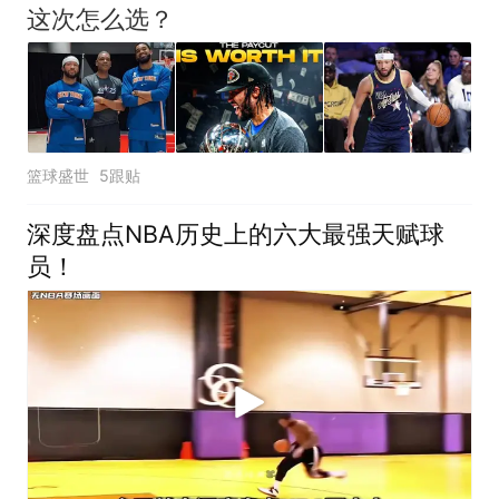
这次怎么选？
篮球盛世
5跟贴
深度盘点NBA历史上的六大最强天赋球
员！