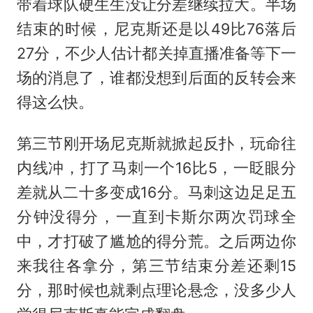
带着球队硬生生没让分差继续拉大。半场
结束的时候，尼克斯还是以49比76落后
27分，不少人估计都关掉直播准备等下一
场的消息了，谁都没想到后面的反转会来
得这么快。
第三节刚开场尼克斯就掀起反扑，玩命往
内线冲，打了马刺一个16比5，一眨眼分
差就从二十多变成16分。马刺这边足足五
分钟没得分，一直到卡斯尔两次罚球全
中，才打破了尴尬的得分荒。之后两边你
来我往各拿分，第三节结束分差还剩15
分，那时候也就剩点理论悬念，没多少人