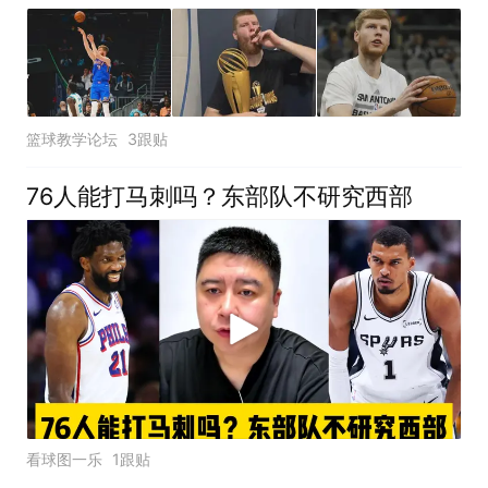
篮球教学论坛
3跟贴
76人能打马刺吗？东部队不研究西部
看球图一乐
1跟贴