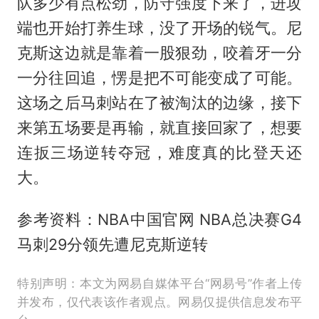
队多少有点松劲，防守强度下来了，进攻
端也开始打养生球，没了开场的锐气。尼
克斯这边就是靠着一股狠劲，咬着牙一分
一分往回追，愣是把不可能变成了可能。
这场之后马刺站在了被淘汰的边缘，接下
来第五场要是再输，就直接回家了，想要
连扳三场逆转夺冠，难度真的比登天还
大。
参考资料：NBA中国官网 NBA总决赛G4
马刺29分领先遭尼克斯逆转
特别声明：本文为网易自媒体平台“网易号”作者上传
并发布，仅代表该作者观点。网易仅提供信息发布平