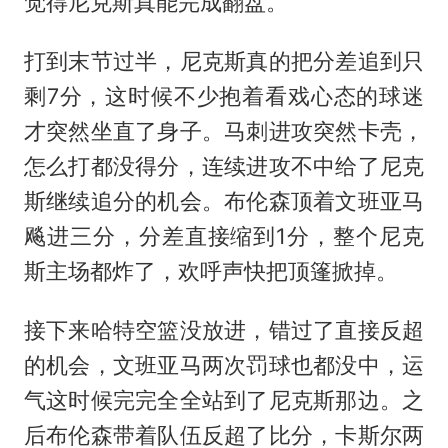
觉得尼克斯真能完成翻盘。
打到末节过半，尼克斯真的把分差追到只
剩7分，这时候不少抱着看戏心态的球迷
才突然坐直了身子。马刺进攻突然卡壳，
怎么打都没得分，连续进攻不中给了尼克
斯继续追分的机会。布伦森顶着文班亚马
飚进三分，分差直接缩到1分，整个尼克
斯主场都炸了，欢呼声快把顶篷掀掉。
接下来哈特空篮没放进，错过了直接反超
的机会，文班亚马两次罚球也都没中，运
气这时候完完全全站到了尼克斯那边。之
后布伦森带着队伍反超了比分，卡斯尔两