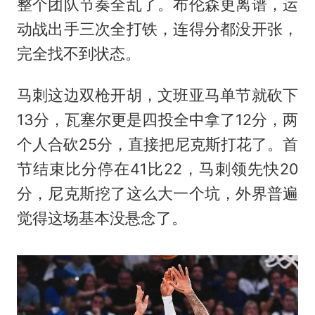
整个团队节奏全乱了。布伦森更离谱，运
动战出手三次全打铁，连得分都没开张，
完全找不到状态。
马刺这边双枪开胡，文班亚马单节就砍下
13分，瓦塞尔更是四投全中拿了12分，两
个人合砍25分，直接把尼克斯打花了。首
节结束比分停在41比22，马刺领先快20
分，尼克斯挖了这么大一个坑，外界普遍
觉得这场基本没悬念了。