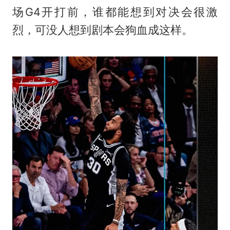
场G4开打前，谁都能想到对决会很激
烈，可没人想到剧本会狗血成这样。