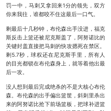
罚一中，马刺又拿回来1分的领先，双方
你来我往，谁都咬不住这最后一口气。
剩最后十几秒钟，布伦森出手没进，福克
斯反击上篮还被尼克斯盖了，阿努诺比的
关键封盖直接把马刺的快攻摁死在禁区。
剩5.7秒，球权还在尼克斯手里，所有人
的目光都锁在布伦森身上，就等着他出最
后一攻。
没人想到最后完成绝杀的不是大核心布伦
森。布伦森的出手偏出篮筐，斜刺里杀出
来的阿努诺比抢下前场篮板，把球补进篮