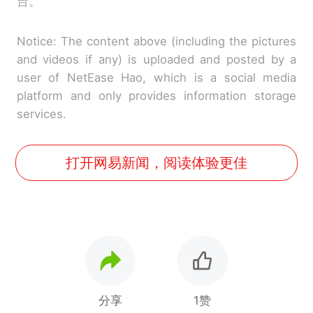
台。
Notice: The content above (including the pictures
and videos if any) is uploaded and posted by a
user of NetEase Hao, which is a social media
platform and only provides information storage
services.
打开网易新闻，阅读体验更佳
分享
1赞