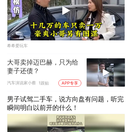
希希爱玩车
大哥卖掉迈巴赫，只为给
妻子还债？
汽车演说家小蔡
1跟贴
APP专享
男子试驾二手车，说方向盘有问题，听完
瞬间明白以前开的什么！