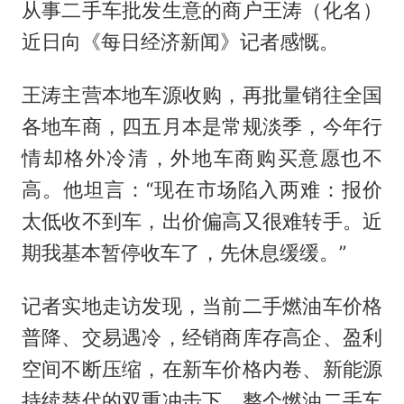
从事二手车批发生意的商户王涛（化名）
近日向《每日经济新闻》记者感慨。
王涛主营本地车源收购，再批量销往全国
各地车商，四五月本是常规淡季，今年行
情却格外冷清，外地车商购买意愿也不
高。他坦言：“现在市场陷入两难：报价
太低收不到车，出价偏高又很难转手。近
期我基本暂停收车了，先休息缓缓。”
记者实地走访发现，当前二手燃油车价格
普降、交易遇冷，经销商库存高企、盈利
空间不断压缩，在新车价格内卷、新能源
持续替代的双重冲击下，整个燃油二手车