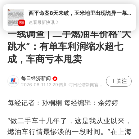
打开
一线调查 | 二手燃油车价格“大
跳水”：有单车利润缩水超七
成，车商亏本甩卖
每日经济新闻
关注
2026-06-11 12:29
·四川
·每日经济新闻官方网易号
每经记者：孙桐桐 每经编辑：余婷婷
“做二手车十几年了，这是我从业以来，
燃油车行情最惨淡的一段时间。”在上海