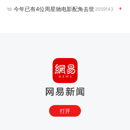
今年已有4位周星驰电影配角去世
2059143
10
打开