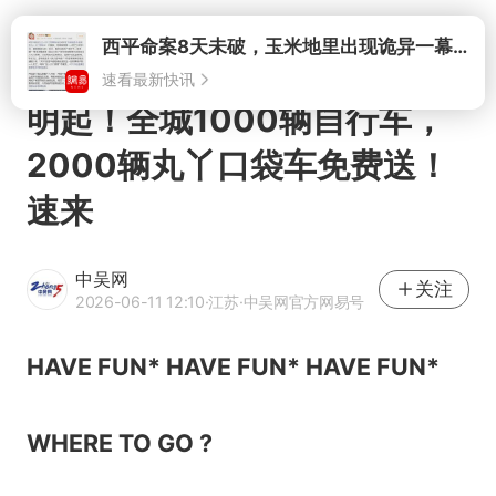
打开
西平命案8天未破，玉米地里出现诡异一幕，我突然想起了欧金中
速看最新快讯
明起！全城1000辆自行车，
2000辆丸丫口袋车免费送！
速来
中吴网
关注
2026-06-11 12:10
·江苏
·中吴网官方网易号
HAVE FUN* HAVE FUN* HAVE FUN*
WHERE TO GO ?