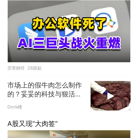
厉害财经
26跟贴
市场上的假牛肉怎么制作
的？妥妥的科技与狠活，
看完你还敢吃吗！
Doris楼
A股又现“大肉签”