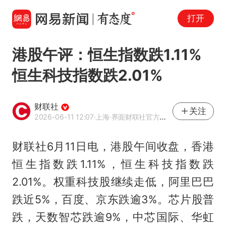
打开
港股午评：恒生指数跌1.11%
恒生科技指数跌2.01%
财联社
关注
2026-06-11 12:07
·上海
·界面财联社官方账号
财联社6月11日电，港股午间收盘，香港
恒生指数跌1.11%，恒生科技指数跌
2.01%。权重科技股继续走低，阿里巴巴
跌近5%，百度、京东跌逾3%。芯片股普
跌，天数智芯跌逾9%，中芯国际、华虹