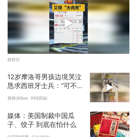
财联社
12岁摩洛哥男孩边境哭泣
恳求西班牙士兵：“可不可
以不要把我遣返回国”
青蜂侠Bee
998跟贴
媒体：美国制裁中国瓜
子、饺子 到底在怕什么
中国能源网