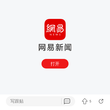
打开
写跟贴
5