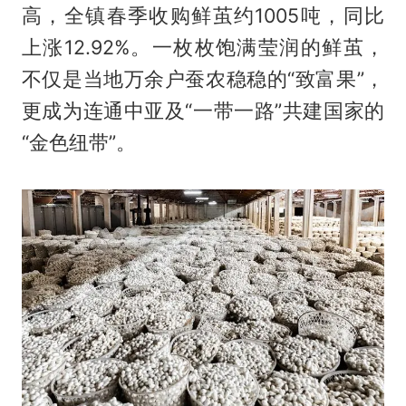
高，全镇春季收购鲜茧约1005吨，同比
上涨12.92%。一枚枚饱满莹润的鲜茧，
不仅是当地万余户蚕农稳稳的“致富果”，
更成为连通中亚及“一带一路”共建国家的
“金色纽带”。