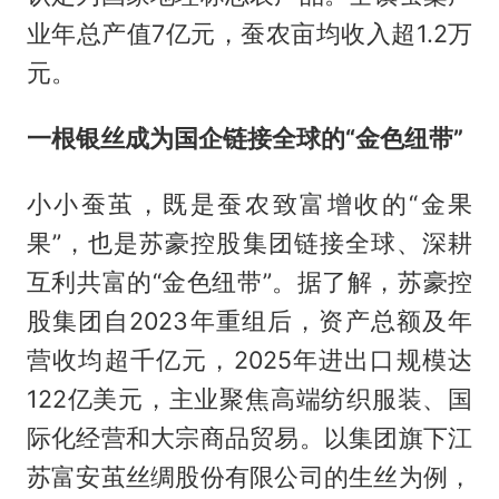
业年总产值7亿元，蚕农亩均收入超1.2万
元。
一根银丝成为国企链接全球的“金色纽带”
小小蚕茧，既是蚕农致富增收的“金果
果”，也是苏豪控股集团链接全球、深耕
互利共富的“金色纽带”。据了解，苏豪控
股集团自2023年重组后，资产总额及年
营收均超千亿元，2025年进出口规模达
122亿美元，主业聚焦高端纺织服装、国
际化经营和大宗商品贸易。以集团旗下江
苏富安茧丝绸股份有限公司的生丝为例，