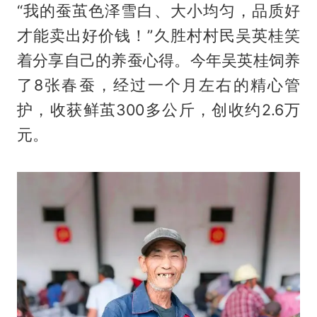
“我的蚕茧色泽雪白、大小均匀，品质好
才能卖出好价钱！”久胜村村民吴英桂笑
着分享自己的养蚕心得。今年吴英桂饲养
了8张春蚕，经过一个月左右的精心管
护，收获鲜茧300多公斤，创收约2.6万
元。