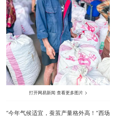
打开网易新闻 查看更多图片
“今年气候适宜，蚕茧产量格外高！”西场