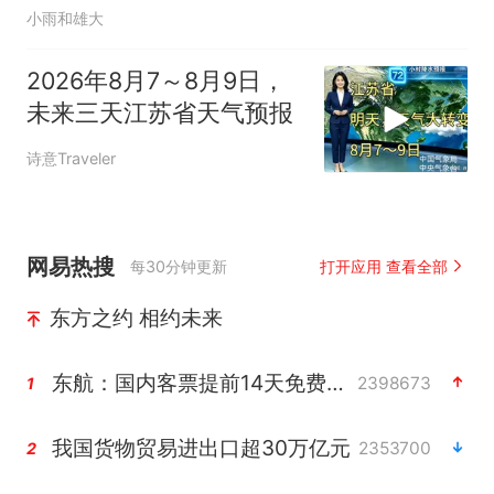
小雨和雄大
2026年8月7～8月9日，
未来三天江苏省天气预报
诗意Traveler
网易热搜
每30分钟更新
打开应用 查看全部
东方之约 相约未来
东航：国内客票提前14天免费退改
2398673
1
我国货物贸易进出口超30万亿元
2353700
2