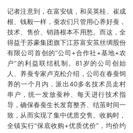
记者注意到，在富安镇，和吴英桂、崔成
根、钱毅一样，蚕农们只管用心养好蚕，
技术、售价、销路根本不用愁。而这，全
得益于苏豪集团旗下江苏富安茧丝绸股份
有限公司首创的“公司+合作社+基地+农
户”的利益联结机制。81岁的公司创始
人、养蚕专家卢克松介绍，公司在春蚕饲
养的一个月内，派出40多名技术员走村
串户，统一发放蚕种、每天进行技术指
导，确保春蚕生长发育整齐、结茧时间一
致，从而实现了集中优质交售。收购时，
全镇实行“保底收购+优质优价”，均价约