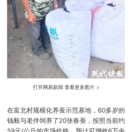
打开网易新闻 查看更多图片
在富北村规模化养蚕示范基地，60多岁的
钱毅与老伴饲养了20张春蚕，按照当前约
59元/公斤的市场价格，预计可增收6万余