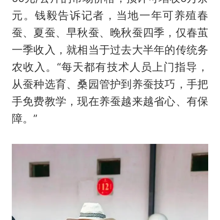
元。钱毅告诉记者，当地一年可养殖春
蚕、夏蚕、早秋蚕、晚秋蚕四季，仅春茧
一季收入，就相当于过去大半年的传统务
农收入。“每天都有技术人员上门指导，
从蚕种选育、桑园管护到养蚕技巧，手把
手免费教学，现在养蚕越来越省心、有保
障。”