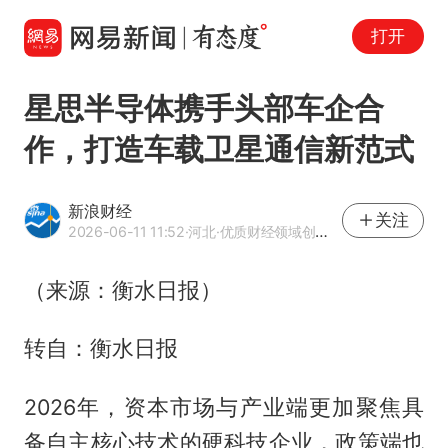
打开
星思半导体携手头部车企合
作，打造车载卫星通信新范式
新浪财经
关注
2026-06-11 11:52
·河北
·优质财经领域创作者
（来源：衡水日报）
转自：衡水日报
2026年，资本市场与产业端更加聚焦具
备自主核心技术的硬科技企业，政策端也