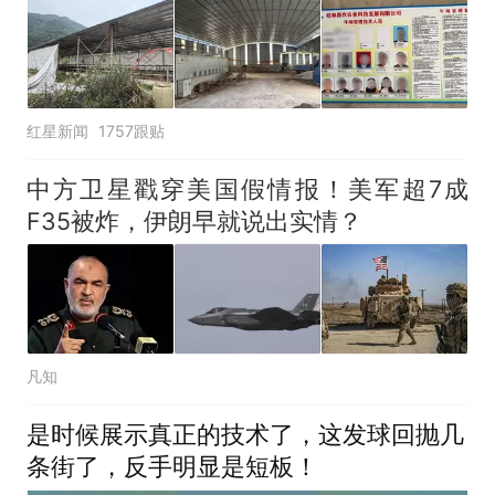
红星新闻
1757跟贴
中方卫星戳穿美国假情报！美军超7成
F35被炸，伊朗早就说出实情？
凡知
是时候展示真正的技术了，这发球回抛几
条街了，反手明显是短板！