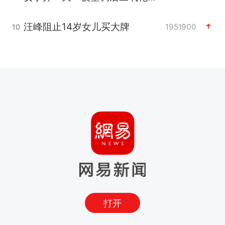
汪峰阻止14岁女儿买大牌
1951900
10
打开