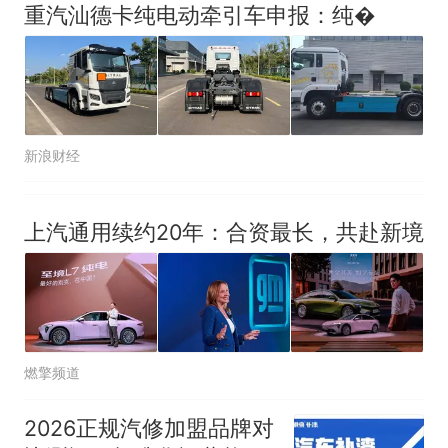
重汽汕德卡纯电动牵引车申报：纯�
新浪财经
上汽通用续约20年：合资最长，共赴新境
燃擎频道
2026正规汽修加盟品牌对