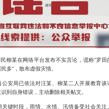
，网民柳某在网络平台发布不实言论，谎称“罗田
居民多”，散布虚假灾情。
县公安局已依法对汪某、柳某二人开展教育谈
意识到自身错误，主动删除相关帖文。
期关键时段，雨情、水情、汛情备受社会关注