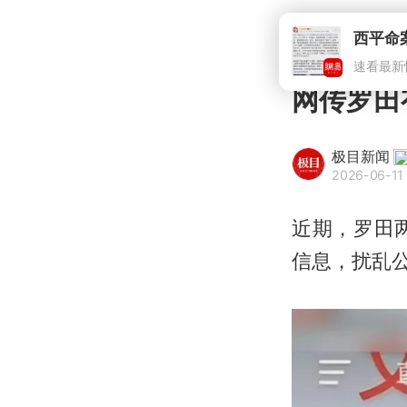
西平命
速看最新
网传罗田
极目新闻
2026-06-11 
近期，罗田
信息，扰乱