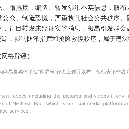
球、蹭热度，编造、转发涉汛不实信息，散布
导公众、制造恐慌，严重扰乱社会公共秩序。
情，盲目转发未经证实的消息，极易引发群众
资源，影响防汛指挥和抢险救援秩序，属于违法
北网络辟谣）
为网易自媒体平台“网易号”作者上传并发布，仅代表该作者
tent above (including the pictures and videos if any)
r of NetEase Hao, which is a social media platform a
rage services.