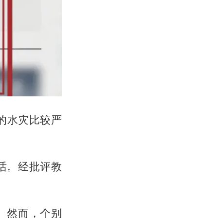
的水灾比较严
话。经批评教
。然而，个别