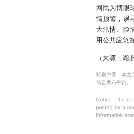
网民为博眼
情预警，误
大汛情、险
用公共应急
（来源：湖
特别声明：本文
信息发布平台。
Notice: The con
posted by a use
information sto