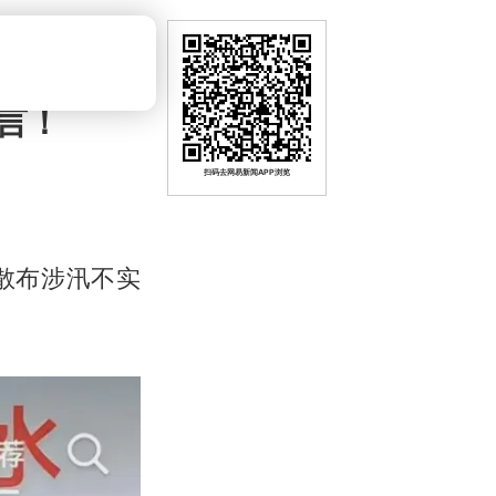
言！
扫码去网易新闻APP浏览
散布涉汛不实