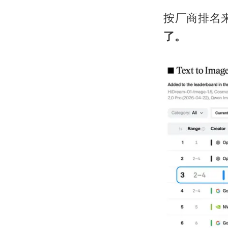
按厂商排名
了。