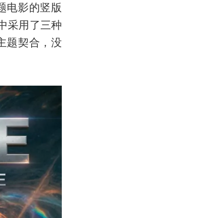
题电影的竖版
海报中采用了三种
主题契合，没