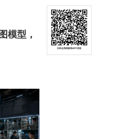
图模型，
扫码去网易新闻APP浏览