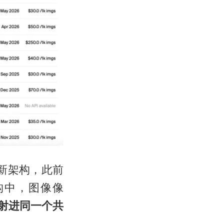
新架构，此前
架构中，图像像
射进同一个共