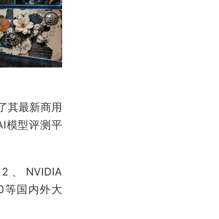
出了其最新商用
AI模型评测平
2、NVIDIA
 4.0等国内外大
。