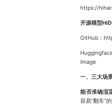
https://hihar
开源模型HiD
GitHub：htt
Huggingfac
Image
一、三大场
能否准确渲
容易“翻车”