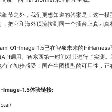
术细节之外，我们更想知道的答案是：这一模
何，把它和海外顶流拉到同一个擂台上真刀真
am-O1-Image-1.5已在智象未来的HiHarn
与API调用。智东西第一时间对其进行了实测。
也有了初步感受：国产生图模型的可用性，正
1-Image-1.5体验链接:
o.ai/