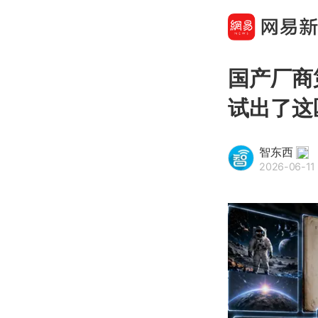
国产厂商
试出了这
智东西
2026-06-11 