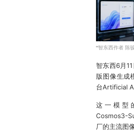
智东西作者 陈
智东西6月1
版图像生成
台Artificial
这一模型的EL
Cosmos3-
厂的主流图像生