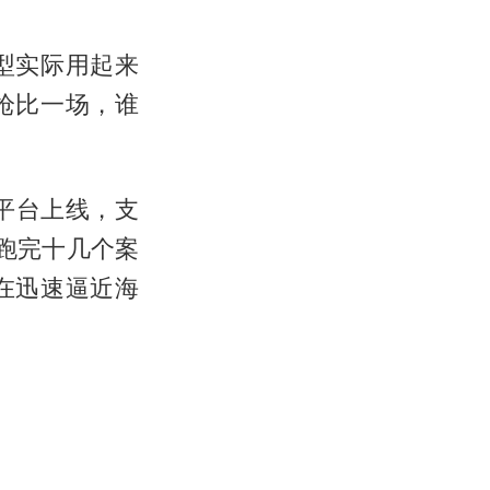
型实际用起来
枪比一场，谁
ess平台上线，支
跑完十几个案
在迅速逼近海