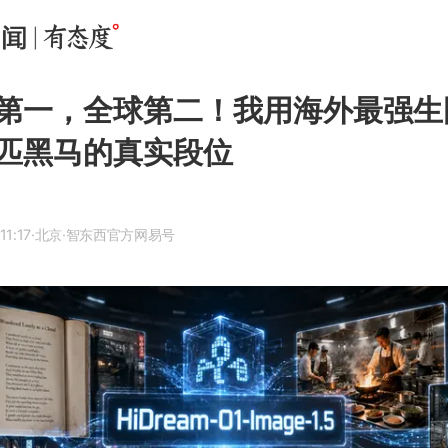
第一，全球第二！我用海外最强生
匹黑马的真实段位
11:17
·北京
·智东西官方网易号