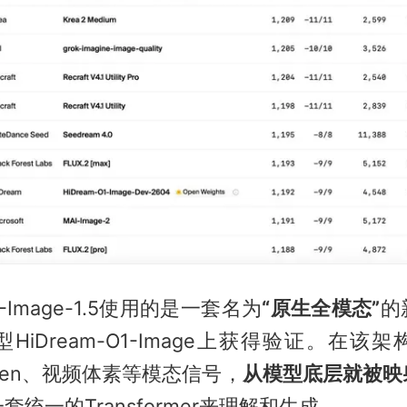
O1-Image-1.5使用的是一套名为
“原生全模态”
的
HiDream-O1-Image上获得验证。在该
ken、视频体素等模态信号，
从模型底层就被映
套统一的Transformer来理解和生成。