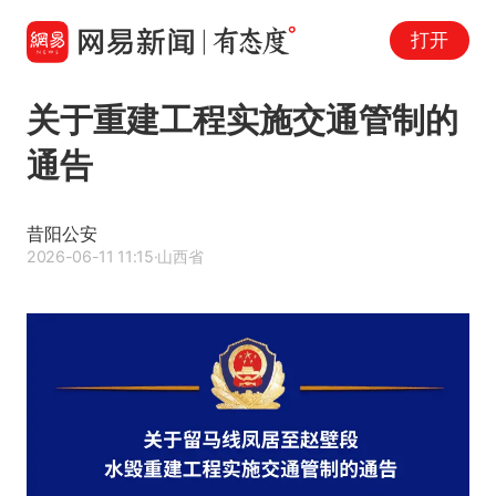
打开
关于重建工程实施交通管制的
通告
昔阳公安
2026-06-11 11:15
·山西省