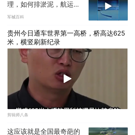
理，如何排淤泥，航运，
发电？ #科普知识
军械百科
贵州今日通车世界第一高桥，桥高达625
米，横竖刷新纪录
剪辑师八条
这应该就是全国最奇葩的