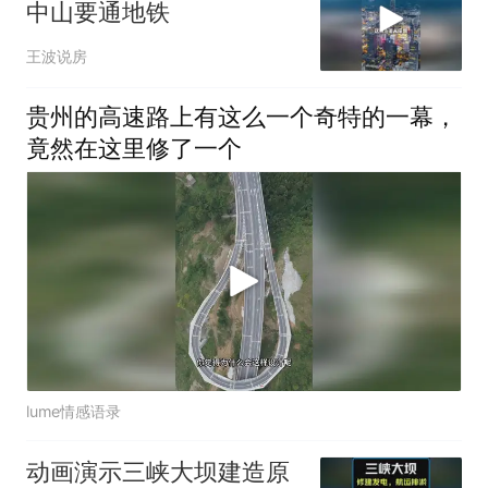
中山要通地铁
王波说房
贵州的高速路上有这么一个奇特的一幕，
竟然在这里修了一个
lume情感语录
动画演示三峡大坝建造原