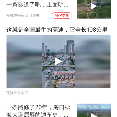
一条隧道了吧，上面明明
没有山
夜猫户外军武
1跟贴
APP专享
这就是全国最牛的高速，它全长108公里
夜猫户外军武
一条路修了20年，海口椰
海大道屈辱的通车史，海