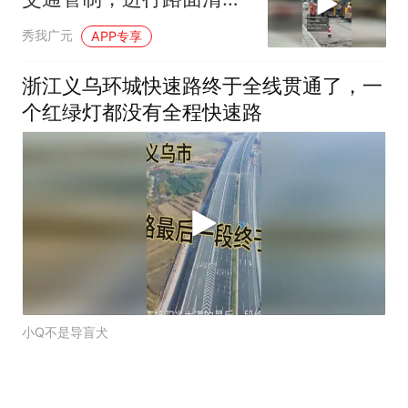
铺设沥青路面！
秀我广元
APP专享
浙江义乌环城快速路终于全线贯通了，一
个红绿灯都没有全程快速路
小Q不是导盲犬