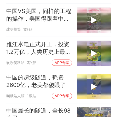
中国VS美国，同样的工程
的操作，美国得跟着中国
的屁股后面追
建明搞笑
1跟贴
雅江水电正式开工，投资
1.2万亿，人类历史上最大
基建工程要来了
欢乐笑料站
3跟贴
APP专享
中国的超级隧道，耗资
2600亿，老美都傻眼了
幽默达人馆
1跟贴
APP专享
中国最长的隧道，全长98