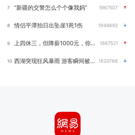
“新疆的交警怎么个个像我妈”
1967507
7
情侣平潭拍日出坠崖1死1伤
1948892
8
上四休三，但降薪1000元，你接受吗？
1887521
9
西湖突现狂风暴雨 游客瞬间被浇透
1820786
10