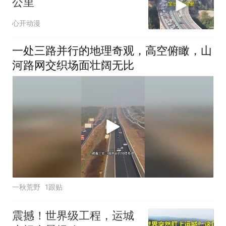
公里
心开动漫
一处三路并行的地理奇观，高空俯瞰，山
河路网交织场面壮阔无比
一秋荒野
1跟贴
震撼！世界级工程，运城