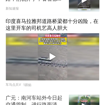
人！
新知速报
印度喜马拉雅邦道路桥梁都十分凶险，在
这里开车的司机艺高人胆大
车马点兵V
1跟贴
广元：南河车站外今日起
交通管制，进行路面清理