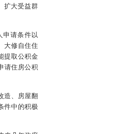
、扩大受益群
人申请条件以
、大修自住住
能提取公积金
申请住房公积
改造、房屋翻
条件中的积极