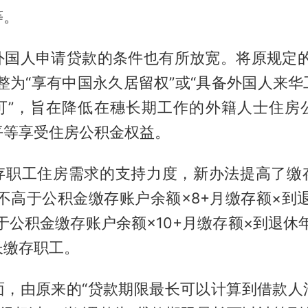
等。
外国人申请贷款的条件也有所放宽。将原规定的
整为“享有中国永久居留权”或“具备外国人来
可”，旨在降低在穗长期工作的外籍人士住房
平等享受住房公积金权益。
存职工住房需求的支持力度，新办法提高了缴
不高于公积金缴存账户余额×8+月缴存额×到
于公积金缴存账户余额×10+月缴存额×到退休
长缴存职工。
面，由原来的“贷款期限最长可以计算到借款人