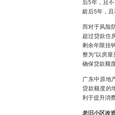
后5年，且不
龄后5年，且
而对于风险
超过贷款住
剩余年限挂
整为“以房
确保贷款额
广东中原地
贷款额度的
利于提升消
老旧小区改造