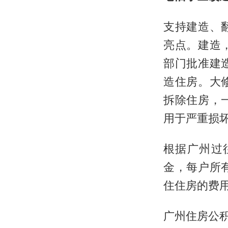
支持建造、
亮点。建造
部门批准建
造住房。大
拆除住房，
用于严重损
根据广州过
金，每户所
住住房的费
广州住房公积