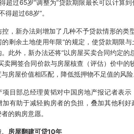
得超过65岁”调整为“贷款期限最长可以计算
不得超过68岁”。
防控，新办法则增加了几种不予贷款情形的类型
房的剩余土地使用年限”的规定，使贷款期限与
钩。此外，新办法还将“以房屋买卖合同约定的总
屋买卖网签合同价款与房屋核查（评估）价中的较
度与房屋价值相匹配，降低抵押物不足值的风险
产项目部总经理黄韬对中国房地产报记者表示
增加有助于减轻购房者的负担，叠加其他利好
费者的购房意愿。
、房屋翻建可贷10年