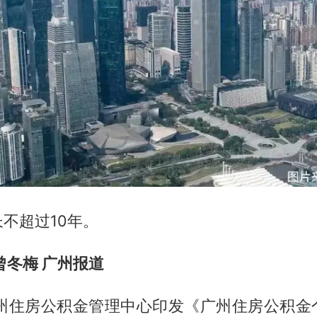
不超过10年。
曾冬梅 广州报道
广州住房公积金管理中心印发《广州住房公积金