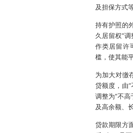
及担保方式
持有护照的
久居留权”调
作类居留许
槛，使其能
为加大对缴
贷额度，由“
调整为“不高
及高余额、
贷款期限方