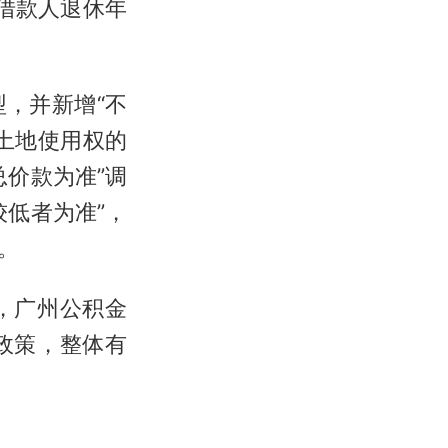
到借款人退休年
，并新增“不
土地使用权的
价款为准”调
低者为准”，
。
，广州公积金
政策，整体有