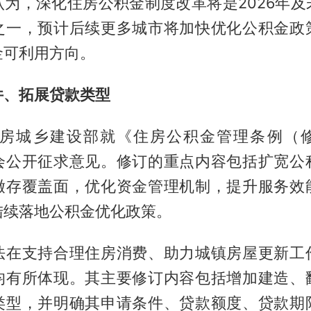
认为，深化住房公积金制度改革将是2026年及
之一，预计后续更多城市将加快优化公积金政
金可利用方向。
件、拓展贷款类型
住房城乡建设部就《住房公积金管理条例（
会公开征求意见。修订的重点内容包括扩宽公
缴存覆盖面，优化资金管理机制，提升服务效
陆续落地公积金优化政策。
法在支持合理住房消费、助力城镇房屋更新工
均有所体现。其主要修订内容包括增加建造、
类型，并明确其申请条件、贷款额度、贷款期