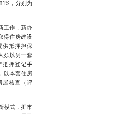
81%，分别为
新工作，新办
取得住房建设
提供抵押担保
人须以另一套
产抵押登记手
，以本套住房
房屋核查（评
新模式，据市