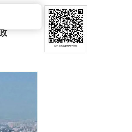
政
扫码去网易新闻APP浏览