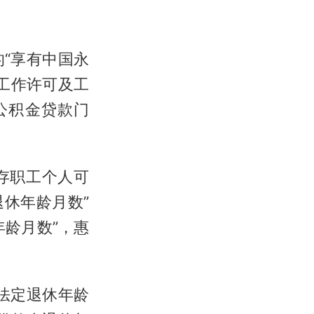
“享有中国永
华工作许可及工
公积金贷款门
存职工个人可
退休年龄月数”
年龄月数”，惠
法定退休年龄