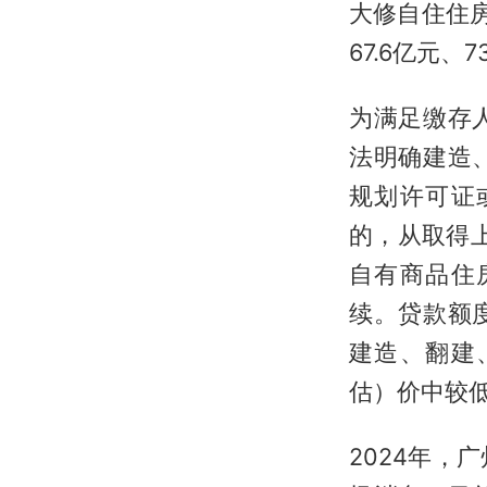
大修自住住房
67.6亿元、7
为满足缴存
法明确建造
规划许可证
的，从取得
自有商品住
续。贷款额
建造、翻建
估）价中较低
2024年