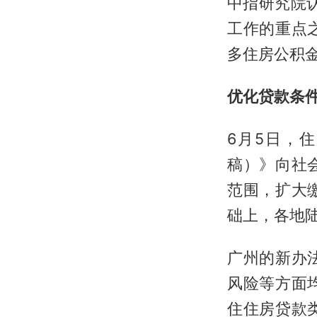
中指研究院
工作的重点
多住房公积
优化贷款条
6月5日，
稿）》向社
范围，扩大
础上，各地
广州的新办
风险等方面
住住房贷款