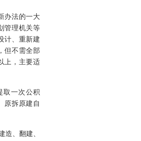
新办法的一大
划管理机关等
设计、重新建
，但不需全部
以上，主要适
提取一次公积
、原拆原建自
、建造、翻建、