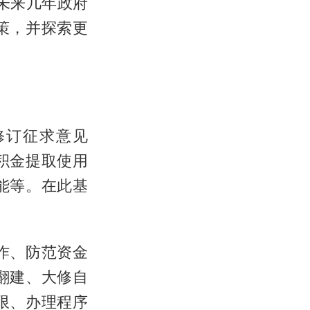
未来几年政府
策，并探索更
修订征求意见
积金提取使用
能等。在此基
作、防范资金
翻建、大修自
限、办理程序