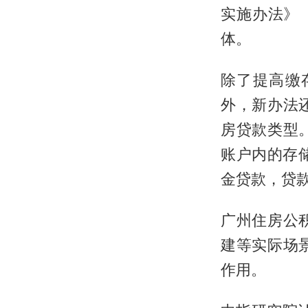
实施办法》
体。
除了提高缴
外，新办法
房贷款类型
账户内的存
金贷款，贷款
广州住房公
建等实际场
作用。