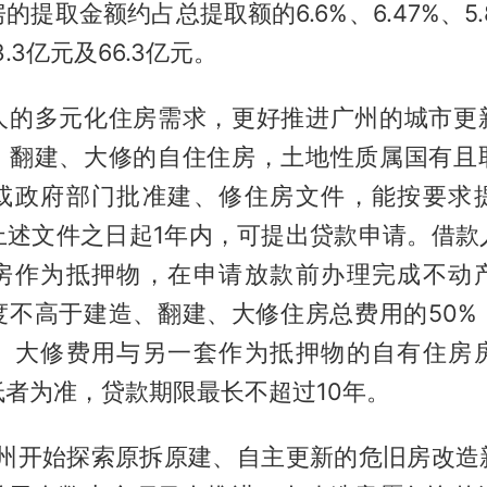
的提取金额约占总提取额的6.6%、6.47%、5.
3.3亿元及66.3亿元。
人的多元化住房需求，更好推进广州的城市更
、翻建、大修的自住住房，土地性质属国有且
或政府部门批准建、修住房文件，能按要求
上述文件之日起1年内，可提出贷款申请。借款
房作为抵押物，在申请放款前办理完成不动
度不高于建造、翻建、大修住房总费用的50%
、大修费用与另一套作为抵押物的自有住房
者为准，贷款期限最长不超过10年。
，广州开始探索原拆原建、自主更新的危旧房改造