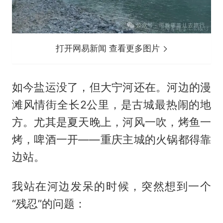
打开网易新闻 查看更多图片
如今盐运没了，但大宁河还在。河边的漫
滩风情街全长2公里，是古城最热闹的地
方。尤其是夏天晚上，河风一吹，烤鱼一
烤，啤酒一开——重庆主城的火锅都得靠
边站。
我站在河边发呆的时候，突然想到一个
“残忍”的问题：