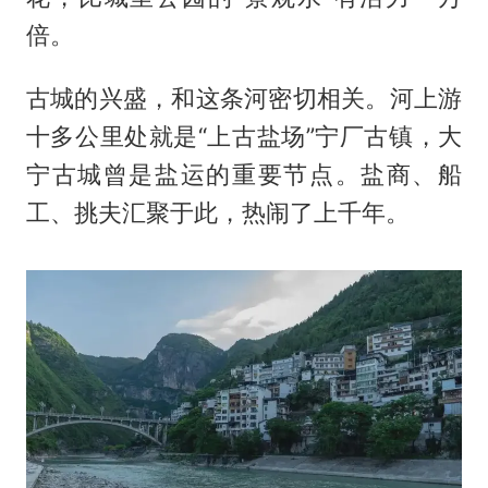
倍。
古城的兴盛，和这条河密切相关。河上游
十多公里处就是“上古盐场”宁厂古镇，大
宁古城曾是盐运的重要节点。盐商、船
工、挑夫汇聚于此，热闹了上千年。