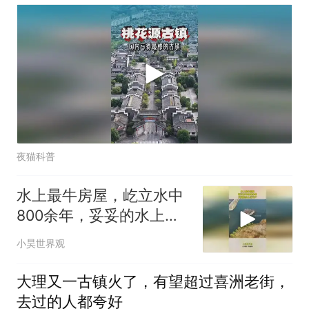
夜猫科普
水上最牛房屋，屹立水中
800余年，妥妥的水上钉
子户
小昊世界观
大理又一古镇火了，有望超过喜洲老街，
去过的人都夸好