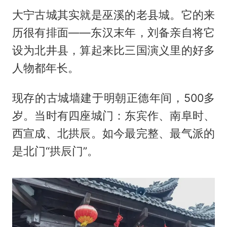
大宁古城其实就是巫溪的老县城。它的来
历很有排面——东汉末年，刘备亲自将它
设为北井县，算起来比三国演义里的好多
人物都年长。
现存的古城墙建于明朝正德年间，500多
岁。当时有四座城门：东宾作、南阜时、
西宣成、北拱辰。如今最完整、最气派的
是北门“拱辰门”。