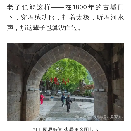
老了也能这样——在1800年的古城门
下，穿着练功服，打着太极，听着河水
声，那这辈子也算没白过。
打开网易新闻 查看更多图片