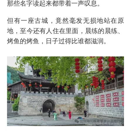
那些名字读起来都带着一声叹息。
但有一座古城，竟然毫发无损地站在原
地，至今还有人住在里面，晨练的晨练、
烤鱼的烤鱼，日子过得比谁都滋润。