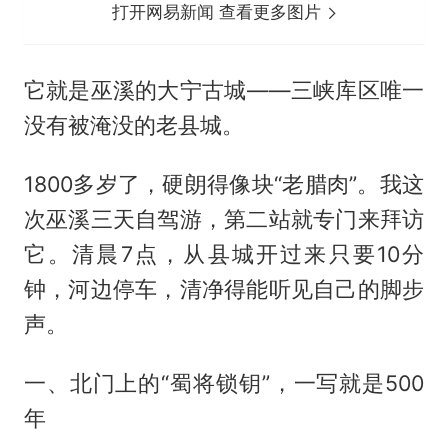
打开网易新闻 查看更多图片
它就是巫溪的大宁古城——三峡库区唯一
没有被淹没的老县城。
1800多岁了，硬朗得像块“老腊肉”。我这
次巫溪三天自驾游，第二站就专门来拜访
它。清晨7点，从县城开过来只要10分
钟，河边停车，清净得能听见自己的脚步
声。
一、北门上的“蜀将锁钥”，一写就是500
年