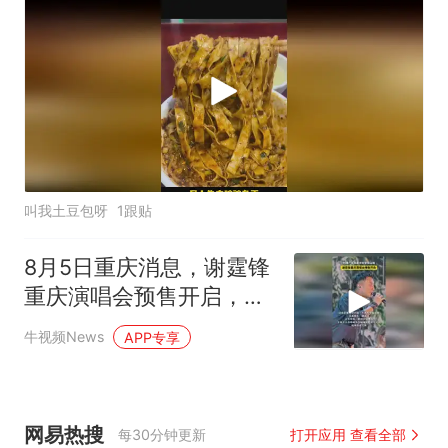
叫我土豆包呀
1跟贴
8月5日重庆消息，谢霆锋
重庆演唱会预售开启，时
隔一年再度中秋登陆山
牛视频News
APP专享
城！
网易热搜
每30分钟更新
打开应用 查看全部