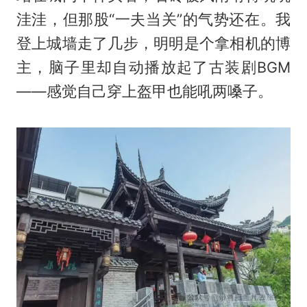
洼洼，但那股“一夫当关”的气势还在。我
登上城墙走了几步，明明是个拿相机的博
主，脑子里却自动播放起了古装剧BGM
——感觉自己穿上盔甲也能吼两嗓子。