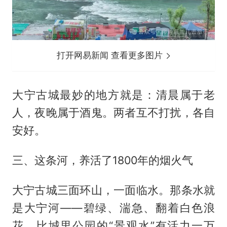
打开网易新闻 查看更多图片
大宁古城最妙的地方就是：清晨属于老
人，夜晚属于酒鬼。两者互不打扰，各自
安好。
三、这条河，养活了1800年的烟火气
大宁古城三面环山，一面临水。那条水就
是大宁河——碧绿、湍急、翻着白色浪
花，比城里公园的“景观水”有活力一万