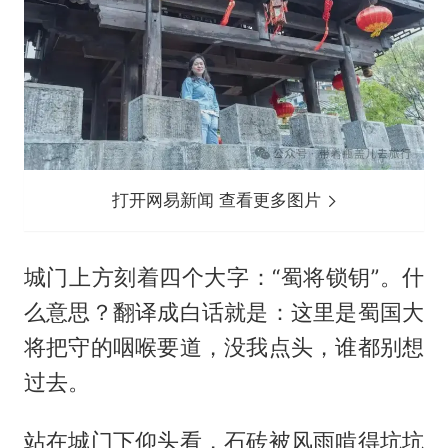
打开网易新闻 查看更多图片
城门上方刻着四个大字：“蜀将锁钥”。什
么意思？翻译成白话就是：这里是蜀国大
将把守的咽喉要道，没我点头，谁都别想
过去。
站在城门下仰头看，石砖被风雨啃得坑坑