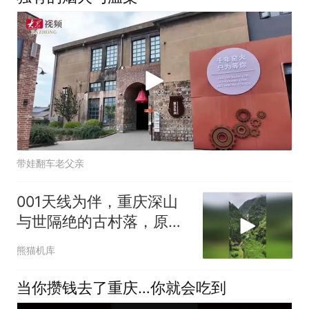
带娃翻车老父亲
001天线为伴，重庆深山
与世隔绝的古村落，原本
热闹的小山
熊猫机库
当你攒钱去了重庆…你就会吃到