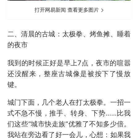
打开网易新闻 查看更多图片
二、清晨的古城：太极拳、烤鱼摊、睡着
的夜市
我到的时候正好是早上7点，夜市的喧嚣
还没醒来，整座古城像是被按下了慢放
键。
城门下面，几个老人在打太极拳。一招一
式不急不慢，推手、转身、下势……比我
们这些“城市快走族”优雅了不知多少倍。
我站在旁边看了好一会儿，心想：如果我