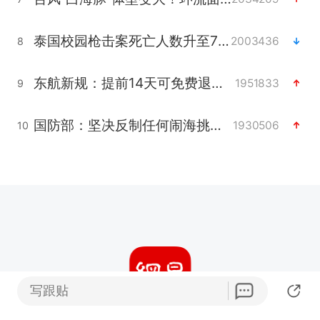
泰国校园枪击案死亡人数升至7人
2003436
8
东航新规：提前14天可免费退改签
1951833
9
国防部：坚决反制任何闹海挑衅图谋
1930506
10
写跟贴