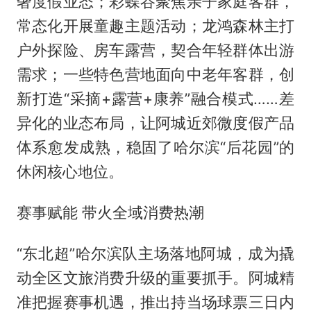
奢度假业态；彩蝶谷聚焦亲子家庭客群，
常态化开展童趣主题活动；龙鸿森林主打
户外探险、房车露营，契合年轻群体出游
需求；一些特色营地面向中老年客群，创
新打造“采摘+露营+康养”融合模式……差
异化的业态布局，让阿城近郊微度假产品
体系愈发成熟，稳固了哈尔滨“后花园”的
休闲核心地位。
赛事赋能 带火全域消费热潮
“东北超”哈尔滨队主场落地阿城，成为撬
动全区文旅消费升级的重要抓手。阿城精
准把握赛事机遇，推出持当场球票三日内