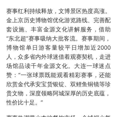
赛事红利持续释放，文博景区热度高涨。
金上京历史博物馆优化游览路线、完善配
套设施、丰富金源文化讲解服务，借助
“东北超”赛事吸纳大批客流。赛事期间，
博物馆单日游客量较平日增加近2000
人，众多省内外球迷借着观赛契机，走进
场馆品读千年金源文化。大连一球迷点
赞：“一张球票既能观看精彩赛事，还能
欣赏金代承安宝货银锭、双鲤鱼铜镜等珍
贵文物，深度领略阿城深厚的历史底蕴，
性价比十足。”