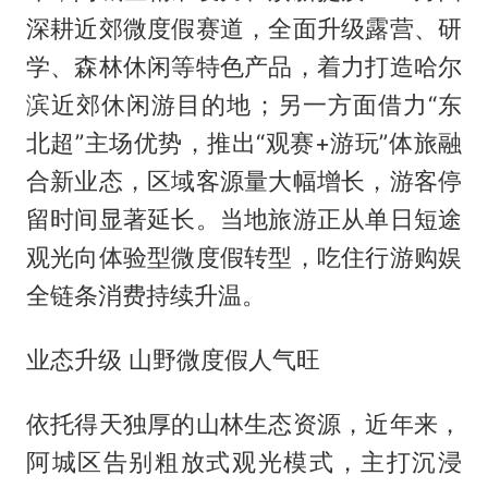
深耕近郊微度假赛道，全面升级露营、研
学、森林休闲等特色产品，着力打造哈尔
滨近郊休闲游目的地；另一方面借力“东
北超”主场优势，推出“观赛+游玩”体旅融
合新业态，区域客源量大幅增长，游客停
留时间显著延长。当地旅游正从单日短途
观光向体验型微度假转型，吃住行游购娱
全链条消费持续升温。
业态升级 山野微度假人气旺
依托得天独厚的山林生态资源，近年来，
阿城区告别粗放式观光模式，主打沉浸