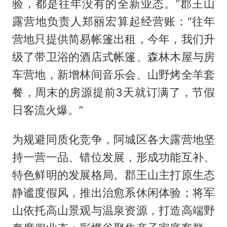
验，都是往年没有的全新业态。”郡王山
露营地负责人郑丽宏算起经营账：“往年
营地只提供简易帐篷出租，今年，我们升
级了带卫浴的酒店式帐篷、森林木屋与房
车营地，新增林间音乐会、山野烤全羊套
餐，周末的房源提前3天就订满了，节假
日客流火爆。”
为规避同质化竞争，阿城区各大露营地坚
持一营一品、错位发展，形成功能互补、
特色鲜明的发展格局。郡王山主打原生态
静谧度假风，推出治愈系休闲体验；将军
山依托高山景观与温泉资源，打造高端野