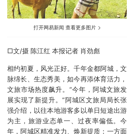
打开网易新闻 查看更多图片
□文/摄 陈江红 本报记者 肖劲彪
相约初夏，风光正好。千年金都阿城，文
脉绵长、生态秀美，如今再添体育活力，
文旅市场热度飙升。“今年，阿城文旅发
展实现了新提升。”阿城区文旅局局长张
强介绍，以往本地游客多以单日短途出游
为主，旅游业态单一、过夜率偏低。今
年，阿城区精准发力、焕新提质：一方面