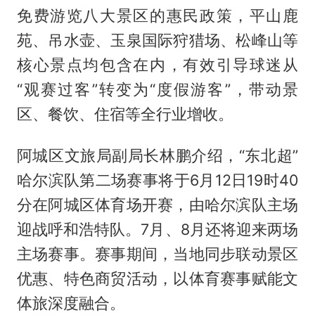
免费游览八大景区的惠民政策，平山鹿
苑、吊水壶、玉泉国际狩猎场、松峰山等
核心景点均包含在内，有效引导球迷从
“观赛过客”转变为“度假游客”，带动景
区、餐饮、住宿等全行业增收。
阿城区文旅局副局长林鹏介绍，“东北超”
哈尔滨队第二场赛事将于6月12日19时40
分在阿城区体育场开赛，由哈尔滨队主场
迎战呼和浩特队。7月、8月还将迎来两场
主场赛事。赛事期间，当地同步联动景区
优惠、特色商贸活动，以体育赛事赋能文
体旅深度融合。