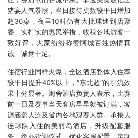
猪宴人气暴涨，当日接待桌数较平日增加
超30桌，夜里10时仍有大批球迷到店聚
餐。实打实的惠民举措，收获各地游客一
致好评，大家纷纷称赞阿城百姓热情真
诚、诚意十足。
住宿行业同样火爆，全区酒店整体入住率
较平日提升40%以上，“东北超”的引流效
果十分显著。阑舍酒店负责人表示，比赛
前一日及赛事当天客房早早就被订满，客
源涵盖大连及省内各地观赛人群。承接大
连球队入住的美丽岛酒店，升级配套服
务，举办欢迎仪式、优化客房配置、定制