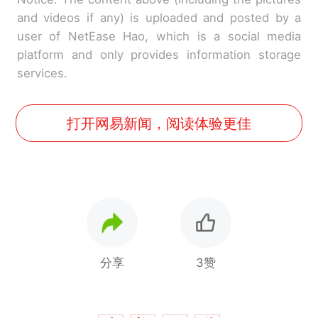
and videos if any) is uploaded and posted by a
user of NetEase Hao, which is a social media
platform and only provides information storage
services.
打开网易新闻，阅读体验更佳
分享
3赞