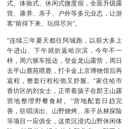
式、体验式、休闲式微度假，全面升级露
营、康养、亲子、户外等多元业态，让游
客“留得下来、玩得尽兴”。
“连续三年夏天都往阿城跑，以前大多上
午进山、下午就折返哈尔滨，今年不一
样，周六驱车抵达，登金龙山露营，周日
去平山鹿苑喂鹿，打卡金上京博物馆后再
返程，整套行程松弛又舒服。”家住哈市
香坊区的刘女士，正带着孩子在郡王山露
营地整理野餐食材。“营地配套日趋完
善，驻唱演出、山野烧烤、亲子丛林探险
等项目一应俱全，这类沉浸式山野休闲体