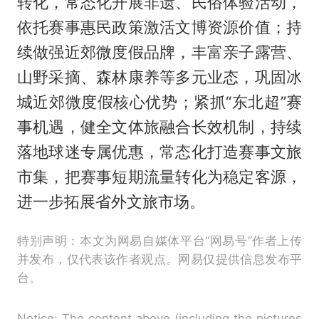
转化，常态化开展非遗、民俗体验活动，
依托赛事惠民政策激活文博资源价值；持
续做强近郊微度假品牌，丰富亲子露营、
山野采摘、森林康养等多元业态，巩固冰
城近郊微度假核心优势；紧抓“东北超”赛
事机遇，健全文体旅融合长效机制，持续
落地球迷专属优惠，常态化打造赛事文旅
市集，把赛事短期流量转化为稳定客源，
进一步拓展省外文旅市场。
特别声明：本文为网易自媒体平台“网易号”作者上传
并发布，仅代表该作者观点。网易仅提供信息发布平
台。
Notice: The content above (including the pictures