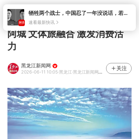
打开
牺牲两个战士，中国忍了一年没说话，若菲律宾死了人，他会开战吗
速看最新快讯
阿城 文体旅融合 激发消费活
力
黑龙江新闻网
关注
2026-06-11 10:05
·黑龙江
·黑龙江新闻网官方网易号