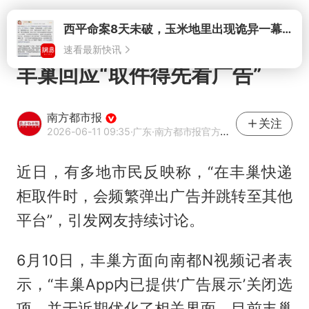
打开
丰巢回应“取件得先看广告”
南方都市报
关注
2026-06-11 09:35
·广东
·南方都市报官方网易号
近日，有多地市民反映称，“在丰巢快递
柜取件时，会频繁弹出广告并跳转至其他
平台”，引发网友持续讨论。
6月10日，丰巢方面向南都N视频记者表
示，“丰巢App内已提供‘广告展示’关闭选
项，并于近期优化了相关界面，目前丰巢