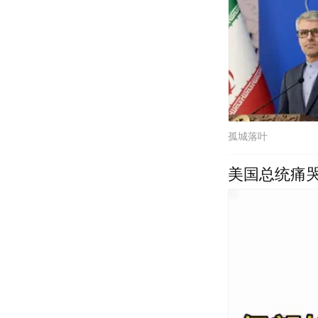
孤城落叶
美国总统痛