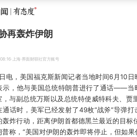
胁再轰炸伊朗
08:16
·上海
·界面财联社官方账号
1日电，美国福克斯新闻记者当地时间6月10
表示，他与美国总统特朗普进行了通话——当
室，与副总统万斯以及总统特使威特科夫、贾里
在通话时，美军已经发射了49枚“战斧”导弹打
的轰炸行动，距离伊朗首都德黑兰最近的目标位
朗普称，“美国对伊朗的轰炸即将停止，但如果