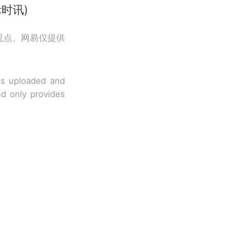
时讯)
观点。网易仅提供
 is uploaded and
nd only provides