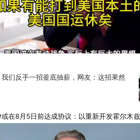
，我们反手一招釜底抽薪，网友：这招果然
伊或在8月5日前达成协议：以重新开发霍尔木