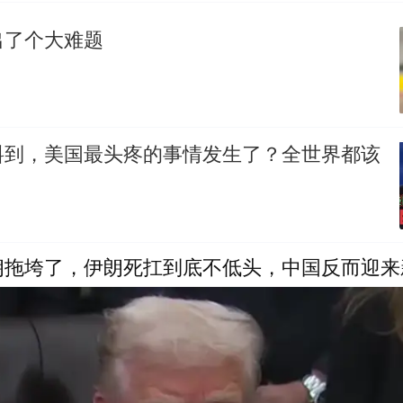
出了个大难题
料到，美国最头疼的事情发生了？全世界都该
朗拖垮了，伊朗死扛到底不低头，中国反而迎来