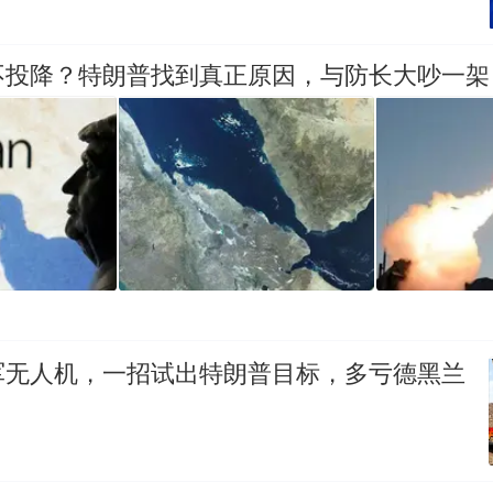
不投降？特朗普找到真正原因，与防长大吵一架
军无人机，一招试出特朗普目标，多亏德黑兰