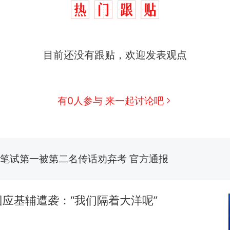
那个在床头放菜刀的女孩，因老师一句“跟我回家”
热
制裁瓜子饺子，美国怕什么？
新
目前还没有跟贴，欢迎发表观点
费大厨“全国小炒肉大王”称号，仅凭视频评出？中国
男子上山采菌偶然发现鸡枞菌窝，原地守1天等它长大：
朵
有0人参与 来一起讨论吧
美国渔民钓获鲨鱼徒手将其拽回大海 目击者直呼震惊
参考消息）
笔试第一被第二名传话劝弃考 官方通报
那个在床头放菜刀的女孩，因老师一句“跟我回家”
热
应基辅遭袭：“我们隔着大洋呢”