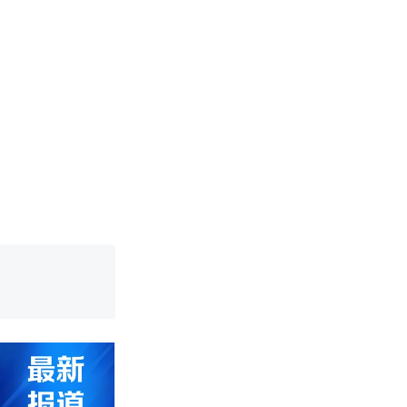
改写了人生
烹饪协会回应
挖了140多
 （视频来源：
改写了人生