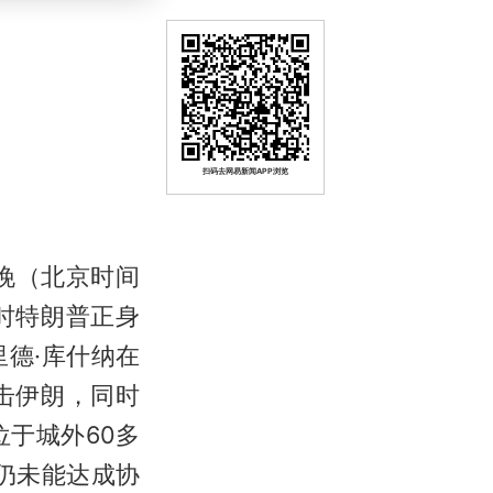
扫码去网易新闻APP浏览
日晚（北京时间
时特朗普正身
德·库什纳在
击伊朗，同时
于城外60多
仍未能达成协