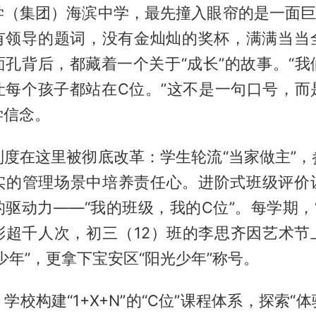
学（集团）海滨中学，最先撞入眼帘的是一面巨大
有领导的题词，没有金灿灿的奖杯，满满当当
面孔背后，都藏着一个关于“成长”的故事。“我
让每个孩子都站在C位。”这不是一句口号，而
学信念。
制度在这里被彻底改革：学生轮流“当家做主”，
实的管理场景中培养责任心。进阶式班级评价
驱动力——“我的班级，我的C位”。每学期，
彰超千人次，初三（12）班的李思齐因艺术节
少年”，更拿下宝安区“阳光少年”称号。
学校构建“1+X+N”的“C位”课程体系，探索“