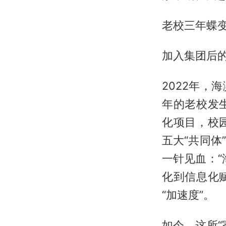
老校三年蝶
加入集团后的
2022年
年的老校发
化项目，校
五大“共同
一针见血：
化到信息化
“加速度”。
如今，这所