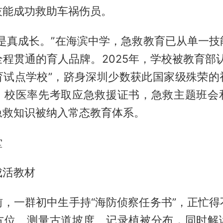
技能成功救助车祸伤员。
才是真成长。”在海滨中学，急救教育已从单一技
程贯通的育人品牌。2025年，学校被教育部
育试点学校”，跻身深圳少数获此国家级殊荣的
、校医率先考取应急救援证书，急救主题班会
急救知识被纳入常态教育体系。
堂
成活教材
前，一群初中生手持“海防侦察任务书”，正忙得
方位、测量古道坡度、记录植被分布，同时解