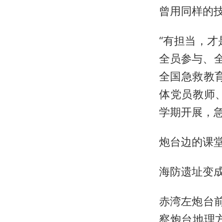
曾用同样的
“有担当，
全员参与、全
全国急救教
体党员教师
学期开展，
炮台边的课
海防遗址变
赤湾左炮台
察炮台地理