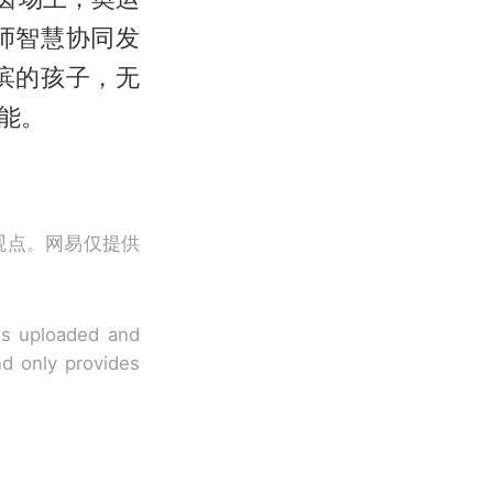
师智慧协同发
滨的孩子，无
能。
观点。网易仅提供
 is uploaded and
nd only provides