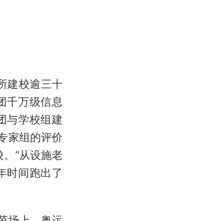
所建校逾三十
团千万级信息
团与学校组建
专家组的评价
。”从设施老
年时间跑出了
茵场上，奥运