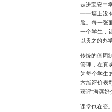
走进宝安中
——墙上没
脸。每一张
一个学生，
以贯之的办
传统的值周
管理，在真
为每个学生的
六维评价表
获评“海滨好
课堂也在变。