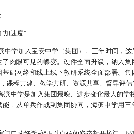
变
“加速度”
，海滨中学加入宝安中学（集团）。三年时间，这
生了肉眼可见的蝶变。硬件全面升级，纳入集
园基础网络和线上线下教研系统全面部署。集
体”，课程共建、教学共研、资源共享。督导评估
“海滨中学是加入集团最晚、进步变化最大的学校
赋能，从单兵作战到集团协同，海滨中学用三
“家门口的好学校”正以自信的姿态敞开校门。绿