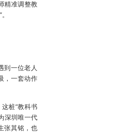
师精准调整教
”。
遇到一位老人
吸，一套动作
这桩“教科书
作为深圳唯一代
业生张其铭，也