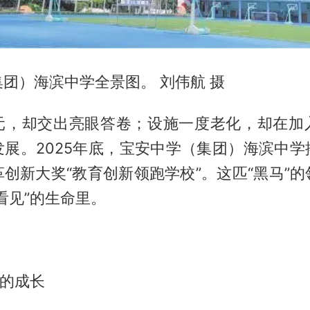
团）海滨中学全景图。 刘伟航 摄
元，却交出亮眼答卷；设施一度老化，却在加
发展。2025年底，宝安中学（集团）海滨中学
创新大奖“教育创新领跑学校”。这匹“黑马”
看见”的生命里。
”的成长