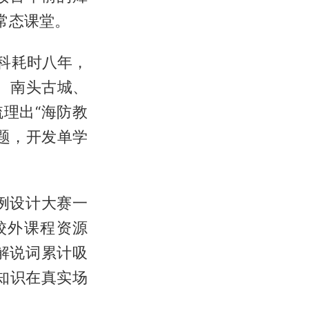
常态课堂。
科耗时八年，
、南头古城、
理出“海防教
主题，开发单学
例设计大赛一
校外课程资源
解说词累计吸
让知识在真实场