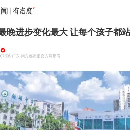
最晚进步变化最大 让每个孩子都站
07:06
·广东
·南方都市报官方网易号