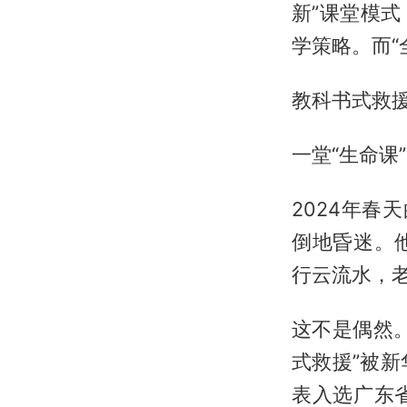
新”课堂模
学策略。而“
教科书式救
一堂“生命课
2024年
倒地昏迷。
行云流水，
这不是偶然
式救援”被新
表入选广东省