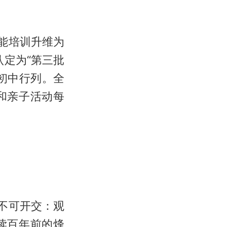
能培训升维为
认定为“第三批
初中行列。全
和亲子活动每
不可开交：观
读百年前的烽