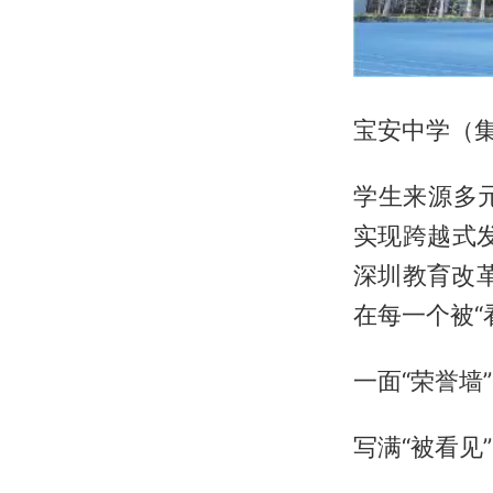
宝安中学（集
学生来源多
实现跨越式
深圳教育改革
在每一个被“
一面“荣誉墙”
写满“被看见