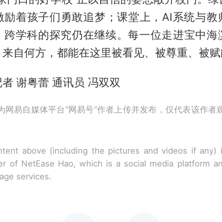
激励着孩子们勇敢追梦；课堂上，AI系统与教
，跨学科的探究仍在继续。每一位走进宝中海
、来自何方，都能在这里被看见、被尊重、被赋
者 谢粤蕾 通讯员 冯双双
为网易自媒体平台“网易号”作者上传并发布，仅代表该作者
tent above (including the pictures and videos if any)
r of NetEase Hao, which is a social media platform a
rage services.