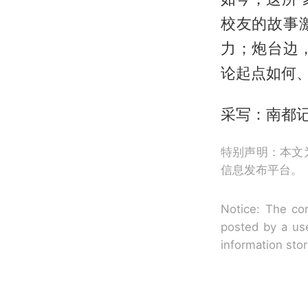
校友的故事
力；炮台边
论起点如何
采写：南都记
特别声明：本文
信息发布平台。
Notice: The con
posted by a use
information sto