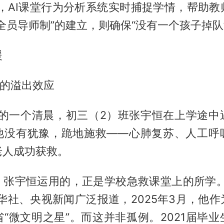
式，AI课堂行为分析系统实时捕捉学情，帮助教
全员导师制”的建立，则确保“没有一个孩子掉队
援
”的溢出效应
春天的一个清晨，初三（2）班张宇恒在上学途中
他没有犹豫，跪地施救——心肺复苏、人工呼
老人成功获救。
。张宇恒运用的，正是学校急救课堂上的所学。
华社、央视新闻广泛报道，2025年3月，他
“微文明之星”。而这并非孤例。2021届毕