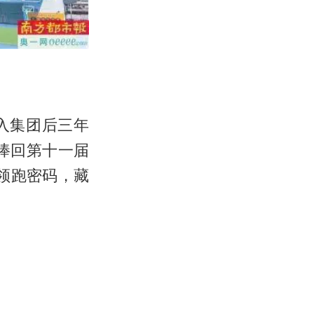
入集团后三年
捧回第十一届
的领跑密码，藏