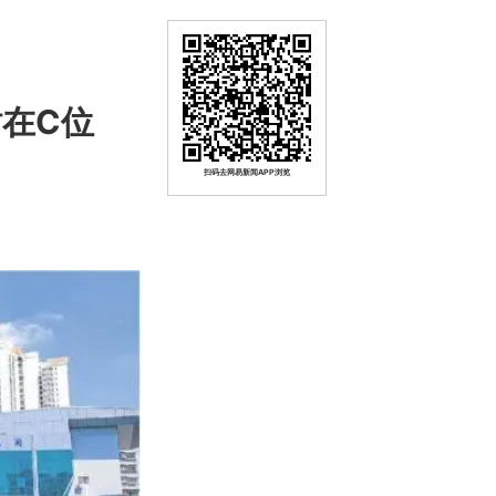
在C位
扫码去网易新闻APP浏览