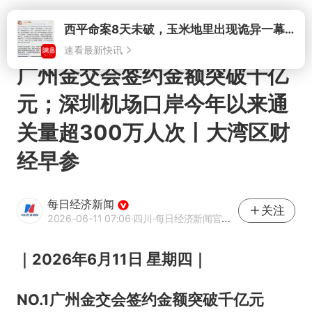
打开
西平命案8天未破，玉米地里出现诡异一幕，我突然想起了欧金中
速看最新快讯
广州金交会签约金额突破千亿
元；深圳机场口岸今年以来通
关量超300万人次丨大湾区财
经早参
每日经济新闻
关注
2026-06-11 07:06
·四川
·每日经济新闻官方网易号
｜2026年6月11日 星期四｜
NO.1
广州金交会签约金额突破千亿元