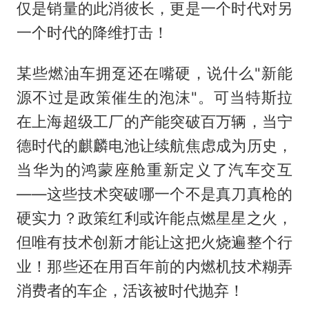
仅是销量的此消彼长，更是一个时代对另
一个时代的降维打击！
某些燃油车拥趸还在嘴硬，说什么"新能
源不过是政策催生的泡沫"。可当特斯拉
在上海超级工厂的产能突破百万辆，当宁
德时代的麒麟电池让续航焦虑成为历史，
当华为的鸿蒙座舱重新定义了汽车交互
——这些技术突破哪一个不是真刀真枪的
硬实力？政策红利或许能点燃星星之火，
但唯有技术创新才能让这把火烧遍整个行
业！那些还在用百年前的内燃机技术糊弄
消费者的车企，活该被时代抛弃！