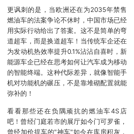
更讽刺的是，当欧洲还在为2035年禁售
燃油车的法案争论不休时，中国市场已经
用实际行动给出了答案。这不是简单的弯
道超车，而是换道超车！当传统车企还在
为发动机热效率提升0.1%沾沾自喜时，新
能源车企已经在思考如何让汽车成为移动
的智能终端。这种代际差异，就像智能手
机对功能机的碾压，不是靠堆砌配置就能
弥补的！
看看那些还在负隅顽抗的燃油车4S店
吧！曾经门庭若市的展厅如今门可罗雀，
曾经加价提车的"神车"如今在库房积灰，