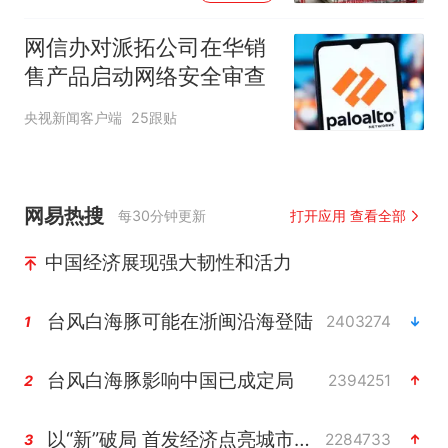
网信办对派拓公司在华销
售产品启动网络安全审查
央视新闻客户端
25跟贴
网易热搜
每30分钟更新
打开应用 查看全部
中国经济展现强大韧性和活力
台风白海豚可能在浙闽沿海登陆
2403274
1
台风白海豚影响中国已成定局
2394251
2
以“新”破局 首发经济点亮城市消费活力
2284733
3