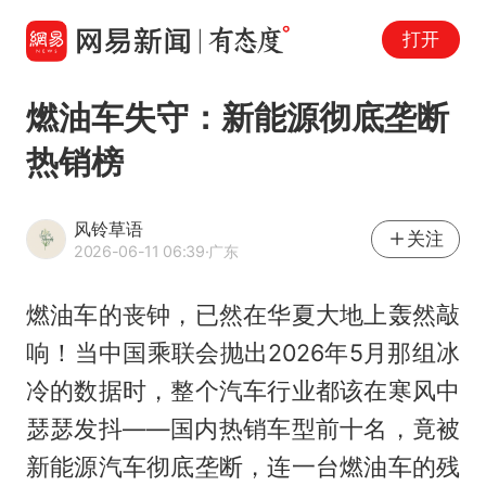
打开
燃油车失守：新能源彻底垄断
热销榜
风铃草语
关注
2026-06-11 06:39
·广东
燃油车的丧钟，已然在华夏大地上轰然敲
响！当中国乘联会抛出2026年5月那组冰
冷的数据时，整个汽车行业都该在寒风中
瑟瑟发抖——国内热销车型前十名，竟被
新能源汽车彻底垄断，连一台燃油车的残