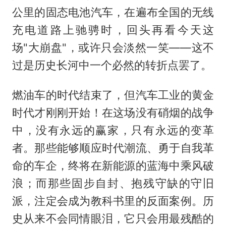
公里的固态电池汽车，在遍布全国的无线
充电道路上驰骋时，回头再看今天这
场"大崩盘"，或许只会淡然一笑——这不
过是历史长河中一个必然的转折点罢了。
燃油车的时代结束了，但汽车工业的黄金
时代才刚刚开始！在这场没有硝烟的战争
中，没有永远的赢家，只有永远的变革
者。那些能够顺应时代潮流、勇于自我革
命的车企，终将在新能源的蓝海中乘风破
浪；而那些固步自封、抱残守缺的守旧
派，注定会成为教科书里的反面案例。历
史从来不会同情眼泪，它只会用最残酷的