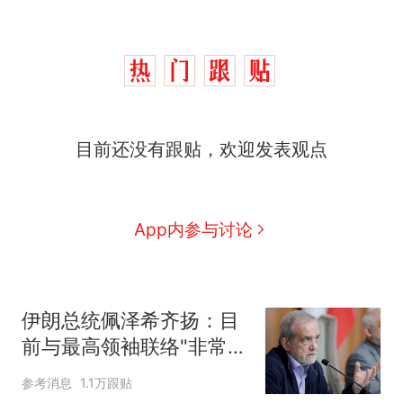
目前还没有跟贴，欢迎发表观点
App内参与讨论
伊朗总统佩泽希齐扬：目
前与最高领袖联络"非常困
难"
参考消息
1.1万跟贴