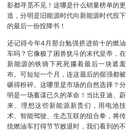
影都寻觅不见！这哪是什么销量榜单的更
迭，分明是旧能源时代向新能源时代投下
的最后一份投降书！
还记得今年4月那台勉强挤进前十的燃油
车吗？它像极了困兽犹斗的末代皇帝，在
新能源的铁骑下死死攥着最后一块遮羞
布。可短短一个月，连这最后的倔强都被
碾得粉碎。这哪里是市场的自然选择？分
明是一场蓄谋已久的革命！当比亚迪、蔚
来、理想这些新能源新贵们，用电池技
术、智能驾驶、生态互联的组合拳，将传
统燃油车打得节节败退时，我们看到的不