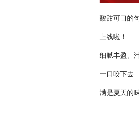
酸甜可口的
上线啦！
细腻丰盈、
一口咬下去
满是夏天的