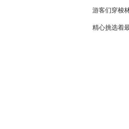
游客们穿梭
精心挑选着