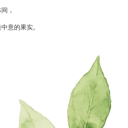
林间，
最中意的果实。