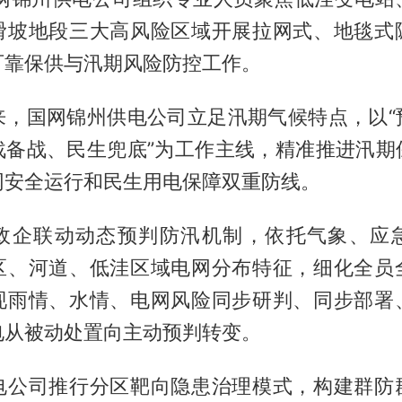
滑坡地段三大高风险区域开展拉网式、地毯式
可靠保供与汛期风险防控工作。
来，国网锦州供电公司立足汛期气候特点，以“
战备战、民生兜底”为工作主线，精准推进汛期
网安全运行和民生用电保障双重防线。
政企联动动态预判防汛机制，依托气象、应
区、河道、低洼区域电网分布特征，细化全员
现雨情、水情、电网风险同步研判、同步部署
电从被动处置向主动预判转变。
电公司推行分区靶向隐患治理模式，构建群防