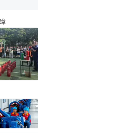
育局：已叫停
障
改写了人生