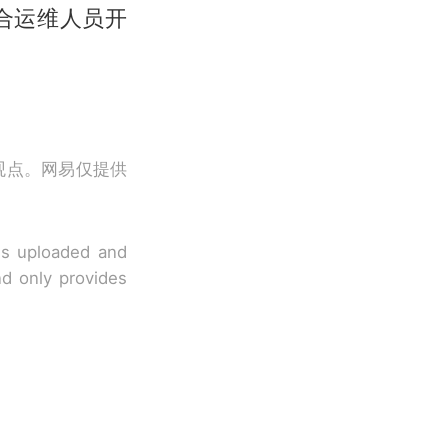
合运维人员开
观点。网易仅提供
 is uploaded and
nd only provides