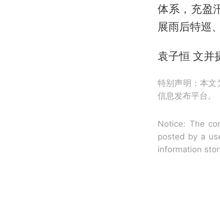
体系，充盈
展雨后特巡
袁子恒 文并
特别声明：本文
信息发布平台。
Notice: The con
posted by a use
information sto