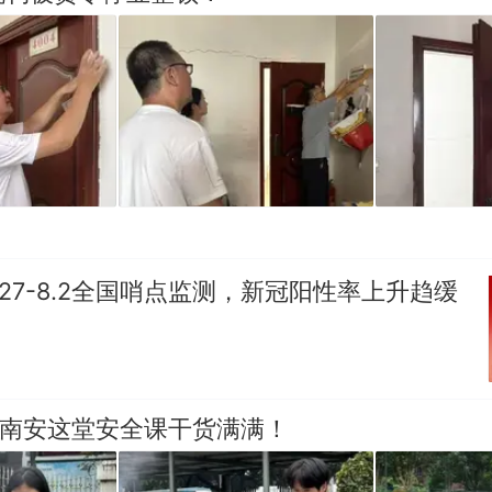
.27-8.2全国哨点监测，新冠阳性率上升趋缓
，南安这堂安全课干货满满！