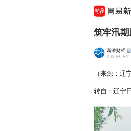
筑牢汛期
新浪财经
2026-06-11
（来源：辽
转自：辽宁