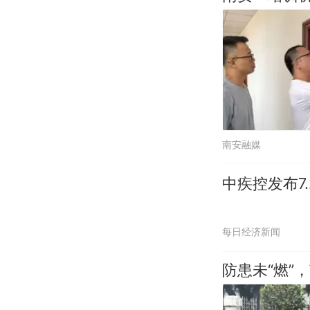
南安融媒
中疾控发布7
每日经济新闻
防患未“燃”