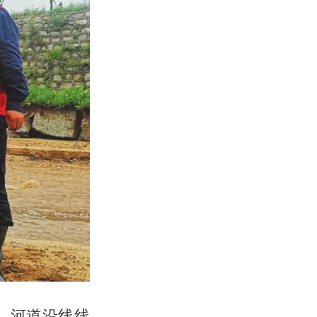
、河道沿线线