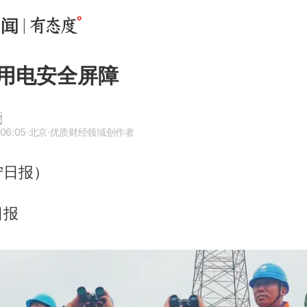
用电安全屏障
 06:05
·北京
·优质财经领域创作者
宁日报）
日报