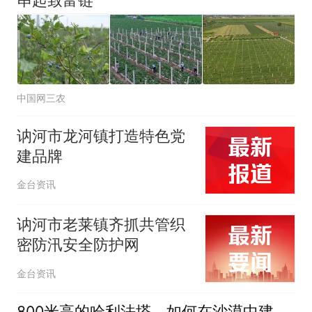
中国网三农
讷河市龙河镇打造特色党
建品牌
金台资讯
讷河市老莱镇齐抓共管织
密防汛安全防护网
金台资讯
800米高的哈利法塔，如何在沙漠中建