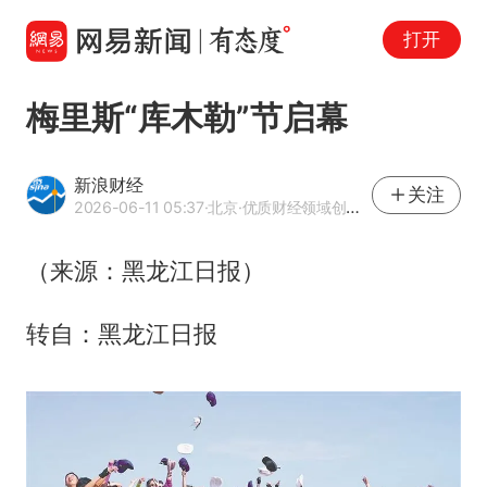
打开
梅里斯“库木勒”节启幕
新浪财经
关注
2026-06-11 05:37
·北京
·优质财经领域创作者
（来源：黑龙江日报）
转自：黑龙江日报