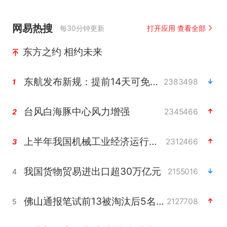
网易热搜
每30分钟更新
打开应用 查看全部
东方之约 相约未来
东航发布新规：提前14天可免费退改签
2383498
1
台风白海豚中心风力增强
2345466
2
上半年我国机械工业经济运行稳中有进
2312466
3
我国货物贸易进出口超30万亿元
2155016
4
佛山通报笔试前13被淘汰后5名进体检
2127708
5