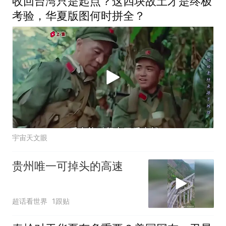
收回台湾只是起点？这四块故土才是终极
考验，华夏版图何时拼全？
宇宙天文眼
贵州唯一可掉头的高速
超话看世界
1跟贴