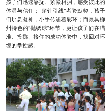
孩子们迅速靠拢、紧紧相拥，感受彼此的
体温与信任；“穿针引线”考验默契，孩子
们屏息凝神，小手传递着彩环；而最具柳
州特色的“抛绣球”环节，更让孩子们在瞄
准、投掷、接住的成功体验中，找回对环
境的掌控感。