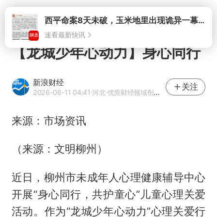
打开
西平命案8天未破，玉米地里出现诡异一幕，我突然想起了欧金中
速看最新快讯
【龙城少年心动力】身心同行
新浪财经
关注
2026-06-11 04:41
·河北
·优质财经领域创作者
来源：市场资讯
（来源：文明柳州）
近日，柳州市未成年人心理健康辅导中心
开展“身心同行，共护童心”儿童心理关爱
活动。作为“龙城少年心动力”心理关爱行