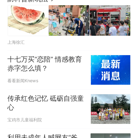
上海徐汇
十七万买“恋陪” 情感教育
赤字怎么填？
看看新闻Knews
传承红色记忆 砥砺自强童
心
宝鸡市儿童福利院
利用未成年人喊网友“爸