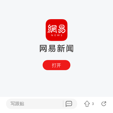
打开
写跟贴
3