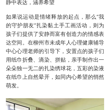
静中表达，涵养希望
如果说运动是情绪释放的起点，那么“我
的守护朋友”扎染黏土手工画活动，则为
孩子们提供了安静而富有创造力的情感表
达空间。在柳州市未成年人心理健康辅导
中心心理老师的引导下，安置点的孩子们
用纸巾折叠、滴染、拼贴，亲手制作出一
朵朵独一无二的扎染绣球花，五彩的染液
在纸巾上自然晕开，如同内心希望的悄然
萌发。