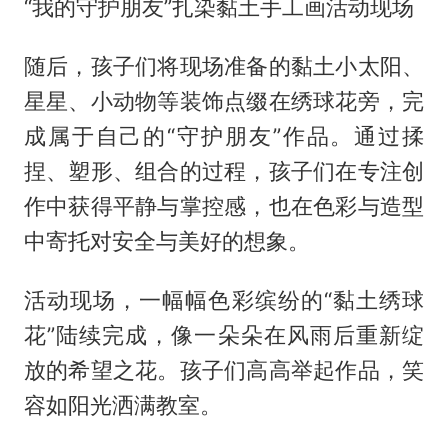
“我的守护朋友”扎染黏土手工画活动现场
随后，孩子们将现场准备的黏土小太阳、
星星、小动物等装饰点缀在绣球花旁，完
成属于自己的“守护朋友”作品。通过揉
捏、塑形、组合的过程，孩子们在专注创
作中获得平静与掌控感，也在色彩与造型
中寄托对安全与美好的想象。
活动现场，一幅幅色彩缤纷的“黏土绣球
花”陆续完成，像一朵朵在风雨后重新绽
放的希望之花。孩子们高高举起作品，笑
容如阳光洒满教室。