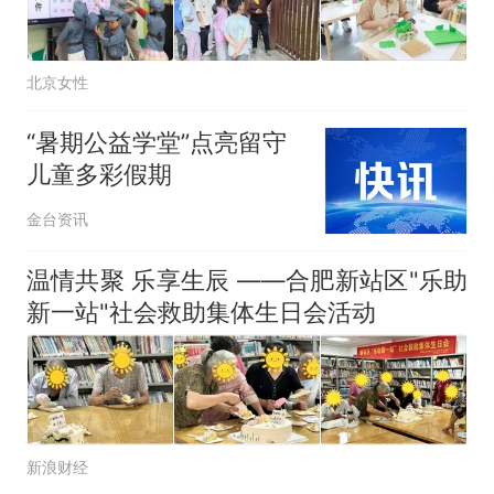
北京女性
“暑期公益学堂”点亮留守
儿童多彩假期
金台资讯
温情共聚 乐享生辰 ——合肥新站区"乐助
新一站"社会救助集体生日会活动
新浪财经