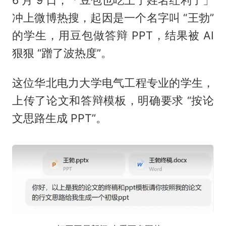
6 月 9 日，「豆包也吃上了姓名红利了」
冲上微博热搜，起因是一个名字叫 “王勃”
的学生，用豆包做答辩 PPT，结果被 AI
狠狠 “蹭了波热度”。
这位华北电力大学电气工程专业的学生，
上传了论文和答辩模板，明确要求 “按论
文思路生成 PPT”。