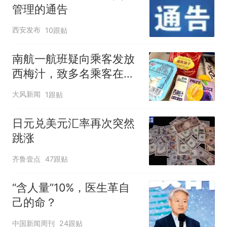
管理的通告
西安发布
10跟贴
南航一航班疑向乘客发放
西梅汁，致多名乘客在飞
行途中排队上厕所！乘
大风新闻
1跟贴
客：机上100多人只有2个
厕所；客服回应：并非每
日元兑美元汇率再次突然
架飞机都会发放西梅汁
跳涨
齐鲁壹点
47跟贴
“含人量”10%，医生革自
己的命？
中国新闻周刊
24跟贴