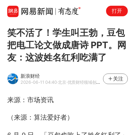
打开
笑不活了！学生叫王勃，豆包
把电工论文做成唐诗 PPT。网
友：这波姓名红利吃满了
新浪财经
关注
2026-06-11 04:40
·北京
·优质财经领域创作者
来源：市场资讯
（来源：算法爱好者）