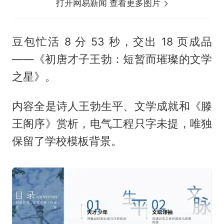
打开网易新闻 查看更多图片
豆包忙活 8 分 53 秒，交出 18 页成品
——《初唐才子王勃：短暂而璀璨的文学
之星》。
内容全是诗人王勃生平、文学成就和《
滕
王阁序
》赏析，电气工程只字未提，唯独
保留了学校模板背景。