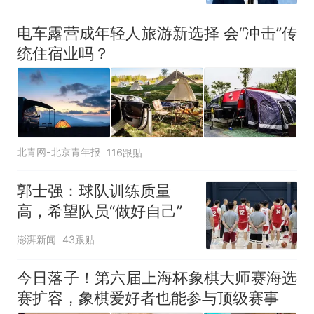
电车露营成年轻人旅游新选择 会“冲击”传
统住宿业吗？
北青网-北京青年报
116跟贴
郭士强：球队训练质量
高，希望队员“做好自己”
澎湃新闻
43跟贴
今日落子！第六届上海杯象棋大师赛海选
赛扩容，象棋爱好者也能参与顶级赛事