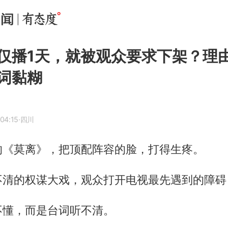
仅播1天，就被观众要求下架？理
词黏糊
04:15
·四川
的《莫离》，把顶配阵容的脸，打得生疼。
不清的权谋大戏，观众打开电视最先遇到的障碍
不懂，而是台词听不清。