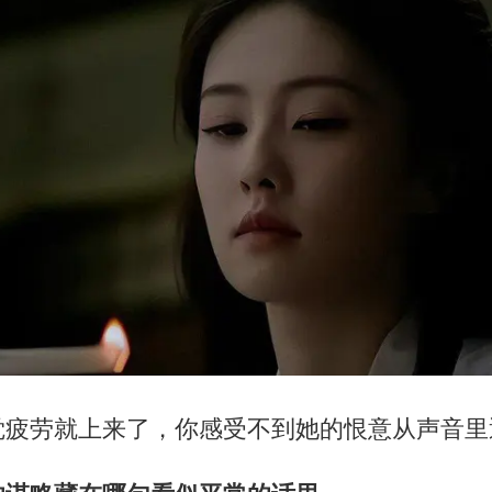
觉疲劳就上来了，你感受不到她的恨意从声音里