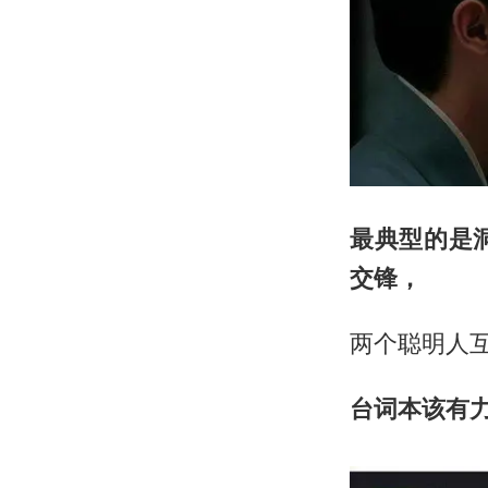
最典型的是
交锋，
两个聪明人
台词本该有