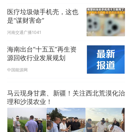
医疗垃圾做手机壳，这也
是“谋财害命”
河南交通广播1041
海南出台“十五五”再生资
源回收行业发展规划
中国能源网
马云现身甘肃、新疆！关注西北荒漠化治
理和沙漠农业！