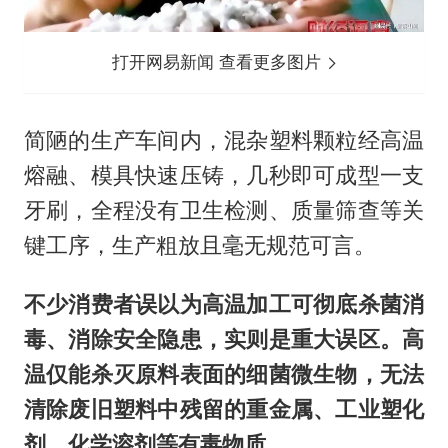
打开网易新闻 查看更多图片
简陋的生产车间内，混杂塑料颗粒经高温
熔融、模具快速压铸，几秒即可成型一支
牙刷，全程没有卫生检测、质量筛查等关
键工序，生产粗放且毫无规范可言。
不少消费者误以为高温加工可彻底杀菌消
毒、消除安全隐患，实则是重大误区。高
温仅能杀灭
原
料表面的细菌微生物，无法
清除废旧塑料中残留的重金属、工业塑化
剂、化学溶剂等有毒物质。