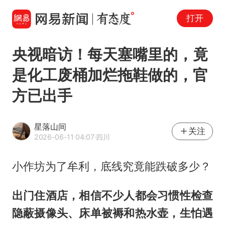
打开
央视暗访！每天塞嘴里的，竟
是化工废桶加烂拖鞋做的，官
方已出手
星落山间
关注
2026-06-11 04:07
·四川
小作坊为了牟利，底线究竟能跌破多少？
出门住酒店，相信不少人都会习惯性检查
隐蔽摄像头、床单被褥和热水壶，生怕遇