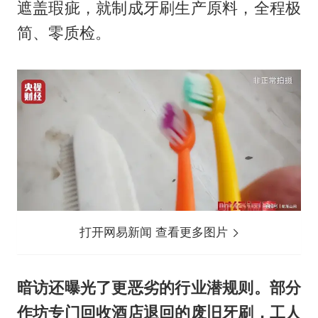
遮盖瑕疵，就制成牙刷生产原料，全程极
简、零质检。
打开网易新闻 查看更多图片
暗访还曝光了更恶劣的行业潜规则。部分
作坊专门回收酒店退回的废旧牙刷，工人