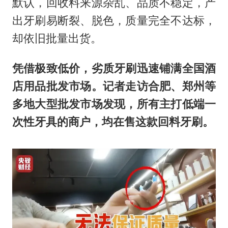
默认，回收料来源杂乱、品质不稳定，产
出牙刷易断裂、脱色，质量完全不达标，
却依旧批量出货。
凭借极致低价，劣质牙刷迅速铺满全国酒
店用品批发市场。记者走访合肥、郑州等
多地大型批发市场发现，所有主打低端一
次性牙具的商户，均在售这款回料牙刷。