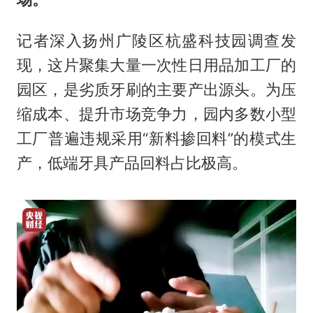
记者深入扬州广陵区杭盛科技园调查发
现，这片聚集大量一次性日用品加工厂的
园区，是劣质牙刷的主要产出源头。为压
缩成本、提升市场竞争力，园内多数小型
工厂普遍违规采用“新料掺回料”的模式生
产，低端牙具产品回料占比极高。