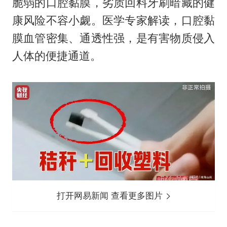
脆弱的口腔黏膜，劣质回料牙刷暗藏的健
康风险不容小觑。医学专家解读，口腔黏
膜血管密集、通透性强，是有害物质侵入
人体的便捷通道。
打开网易新闻 查看更多图片