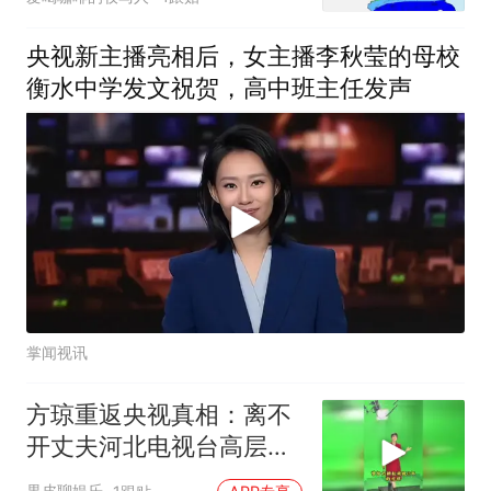
央视新主播亮相后，女主播李秋莹的母校
衡水中学发文祝贺，高中班主任发声
掌闻视讯
方琼重返央视真相：离不
开丈夫河北电视台高层的
身份！
果皮聊娱乐