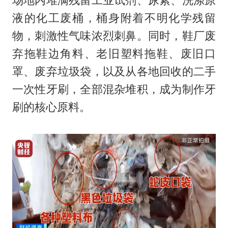
场地内堆满残留工业试剂、尿素、洗涤原
液的化工废桶，桶身附着不明化学残留
物，刺激性气味浓烈刺鼻。同时，鞋厂废
弃拖鞋边角料、老旧塑料拖鞋、废旧口
罩、废弃垃圾袋，以及从各地回收的二手
一次性牙刷，全部混杂堆积，成为制作牙
刷的核心原料。