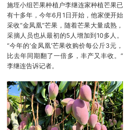
施垤小组芒果种植户李继连家种植芒果已
有十多年，今年6月1日开始，他家便开始
采收“金凤凰”芒果，随着芒果大量成熟，
采摘人员也从最初的5人增加到10多人。
“今年的‘金凤凰’芒果收购价每公斤3元，
比去年同期翻了一倍多，丰产又丰收。”
李继连告诉记者。