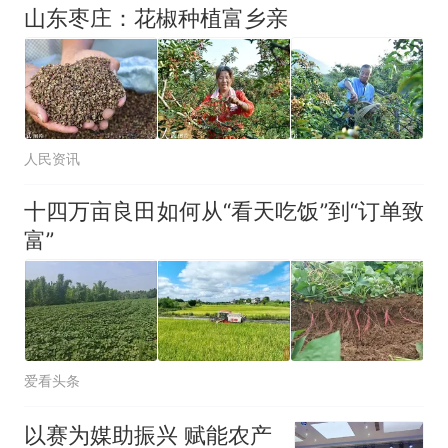
山东枣庄：花椒种植富乡亲
人民资讯
十四万亩良田如何从“看天吃饭”到“订单致
富”
爱看头条
以赛为媒助振兴 赋能农产