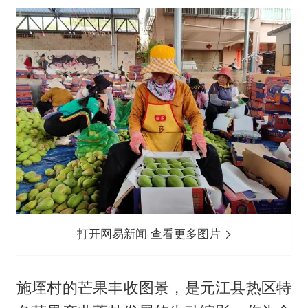
打开网易新闻 查看更多图片
施垤村的芒果丰收图景，是元江县热区特