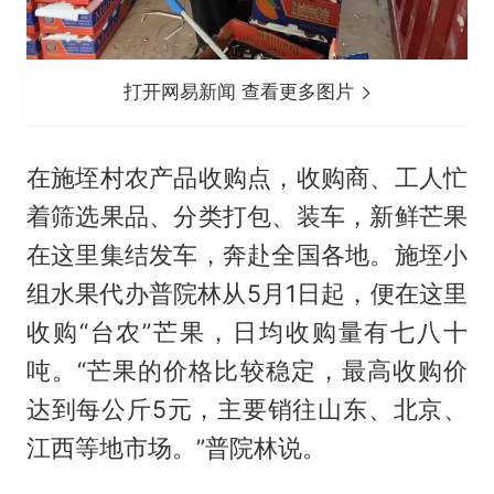
打开网易新闻 查看更多图片
在施垤村农产品收购点，收购商、工人忙
着筛选果品、分类打包、装车，新鲜芒果
在这里集结发车，奔赴全国各地。施垤小
组水果代办普院林从5月1日起，便在这里
收购“台农”芒果，日均收购量有七八十
吨。“芒果的价格比较稳定，最高收购价
达到每公斤5元，主要销往山东、北京、
江西等地市场。”普院林说。