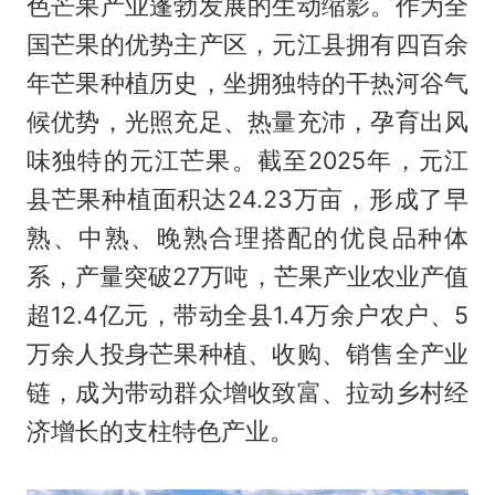
色芒果产业蓬勃发展的生动缩影。作为全
国芒果的优势主产区，元江县拥有四百余
年芒果种植历史，坐拥独特的干热河谷气
候优势，光照充足、热量充沛，孕育出风
味独特的元江芒果。截至2025年，元江
县芒果种植面积达24.23万亩，形成了早
熟、中熟、晚熟合理搭配的优良品种体
系，产量突破27万吨，芒果产业农业产值
超12.4亿元，带动全县1.4万余户农户、5
万余人投身芒果种植、收购、销售全产业
链，成为带动群众增收致富、拉动乡村经
济增长的支柱特色产业。