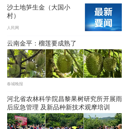
沙土地笋生金（大国小
村）
人民网
云南金平：榴莲要成熟了
春城晚报
河北省农林科学院昌黎果树研究所开展雨
后应急管理 及新品种新技术观摩培训