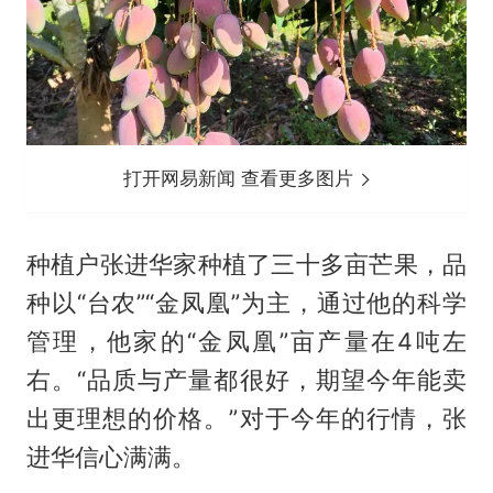
打开网易新闻 查看更多图片
种植户张进华家种植了三十多亩芒果，品
种以“台农”“金凤凰”为主，通过他的科学
管理，他家的“金凤凰”亩产量在4吨左
右。“品质与产量都很好，期望今年能卖
出更理想的价格。”对于今年的行情，张
进华信心满满。