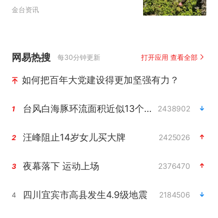
金台资讯
网易热搜
每30分钟更新
打开应用 查看全部
如何把百年大党建设得更加坚强有力？
台风白海豚环流面积近似13个浙江
2438902
1
汪峰阻止14岁女儿买大牌
2425026
2
夜幕落下 运动上场
2376470
3
四川宜宾市高县发生4.9级地震
2184506
4