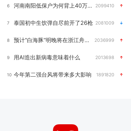
河南南阳低保户为何背上40万元贷款
2099410
6
泰国初中生饮弹自尽前开了26枪
2081009
7
预计“白海豚”明晚将在浙江舟山到福建福鼎一带沿海登陆
2036999
8
用AI造出新病毒意味着什么
2013698
9
今年第二强台风将带来多大影响
1891820
10