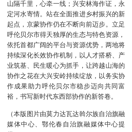
山隔千里，心牵一线；兴安林海作证，永
定河水寄情。站在全面推进乡村振兴的新
起点，京蒙协作仍在不断向前迈步。立足
呼伦贝尔市得天独厚的生态与特色资源，
依托首都广阔的平台与资源优势，两地将
持续深化长效协作机制，以人才搭桥、产
业筑基、民生暖心为抓手，让跨越山海的
协作之花在大兴安岭持续绽放，以务实协
作成果助力呼伦贝尔市稳步迈向共同富
裕，书写新时代东西部协作的新答卷。
（本版图片由莫力达瓦达斡尔族自治旗融
媒体中心、鄂伦春自治旗融媒体中心提