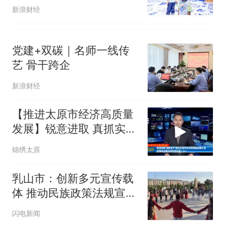
新浪财经
党建+双碳｜名师一线传
艺 骨干跨企
新浪财经
【推进太原市经济高质量
发展】锐意进取 真抓实干
推进太原市经济高质量发
锦绣太原
展大会在我市各界引发热
烈反响（九）
乳山市：创新多元宣传载
体 推动民族政策法规宣传
走深走实
闪电新闻