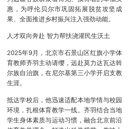
惠，为呼伦贝尔市巩固拓展脱贫攻坚成
果、全面推进乡村振兴注入强劲动能。
人才双向奔赴 智力帮扶浇灌民生沃土
2025年9月，北京市石景山区红旗小学体
育教师齐羽主动请缨，远赴莫力达瓦达斡
尔族自治旗，在尼尔基第三小学开启支教
生涯。
抵达学校后，他迅速适配本地学情与校园
环境，扎根体育教学一线。齐羽结合当地
学生身体素质与运动习惯，融合北京前沿