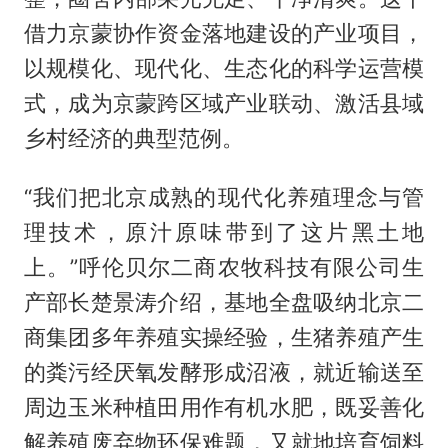
借力京蒙协作资金落地建设的产业项目，
以规模化、现代化、生态化的科学运营模
式，成为京蒙跨区域产业联动、激活县域
乡村经济的典型范例。
“我们把北京成熟的现代化养殖理念与管
理技术，原汁原味带到了这片黑土地
上。”呼伦贝尔二商农牧科技有限公司生
产部长楚景涛介绍，基地全盘吸纳北京二
商集团多年养殖实操经验，生猪养殖产生
的粪污经厌氧发酵形成沼液，就近输送至
周边玉米种植田用作有机水肥，既妥善化
解养殖废弃物环保难题，又就地培育饲料