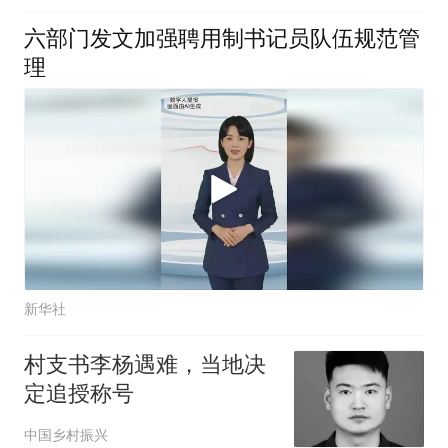
六部门发文加强聘用制书记员队伍规范管
理
新华社
村支书李杨遇难，当地决
定追授称号
中国乡村振兴