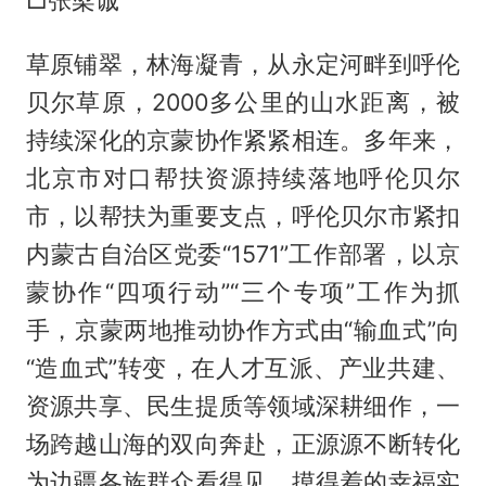
草原铺翠，林海凝青，从永定河畔到呼伦
贝尔草原，2000多公里的山水距离，被
持续深化的京蒙协作紧紧相连。多年来，
北京市对口帮扶资源持续落地呼伦贝尔
市，以帮扶为重要支点，呼伦贝尔市紧扣
内蒙古自治区党委“1571”工作部署，以京
蒙协作“四项行动”“三个专项”工作为抓
手，京蒙两地推动协作方式由“输血式”向
“造血式”转变，在人才互派、产业共建、
资源共享、民生提质等领域深耕细作，一
场跨越山海的双向奔赴，正源源不断转化
为边疆各族群众看得见、摸得着的幸福实