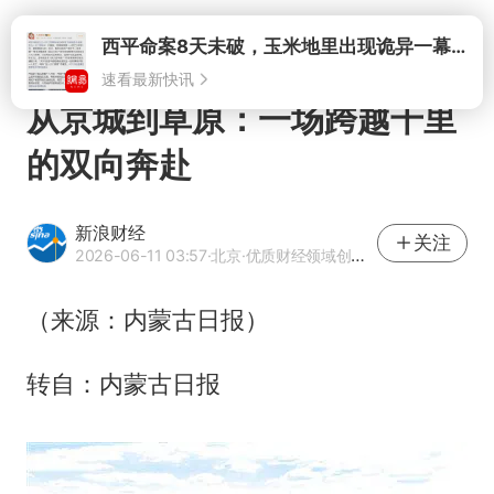
打开
从京城到草原：一场跨越千里
的双向奔赴
新浪财经
关注
2026-06-11 03:57
·北京
·优质财经领域创作者
（来源：内蒙古日报）
转自：内蒙古日报