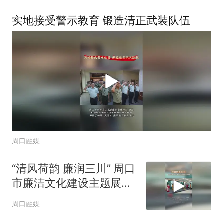
实地接受警示教育 锻造清正武装队伍
周口融媒
“清风荷韵 廉润三川” 周口
市廉洁文化建设主题展览
在淮阳开幕
周口融媒