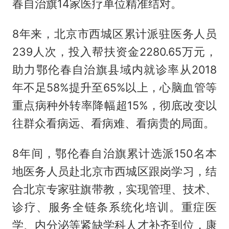
春自治旗14家医疗单位精准结对。
8年来，北京市西城区累计派驻医务人员
239人次，投入帮扶资金2280.65万元，
助力鄂伦春自治旗县域内就诊率从2018
年不足58%提升至65%以上，心脑血管等
重点病种外转率降幅超15%，彻底改变以
往群众看病远、看病难、看病贵的局面。
8年间，鄂伦春自治旗累计选派150名本
地医务人员赴北京市西城区跟岗学习，结
合北京专家驻旗带教，实现管理、技术、
诊疗、服务全链条系统化培训。重症医
学、内分泌等紧缺学科人才补齐到位，康