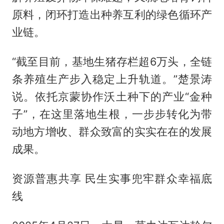
原料，闭环打造出种养互利的绿色循环产
业链。
“截至目前，基地生猪存栏超6万头，全链
条养殖生产步入稳定上升轨道。”楚景涛
说。依托京蒙协作沃土种下的产业“金种
子”，在这里落地生根，一步步转化为带
动地方增收、群众致富的实实在在的发展
成果。
资源普惠共享 民生实事兜牢群众幸福底
线