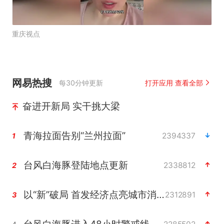
重庆视点
网易热搜
每30分钟更新
打开应用 查看全部
奋进开新局 实干挑大梁
青海拉面告别“兰州拉面”
2394337
1
台风白海豚登陆地点更新
2338812
2
以“新”破局 首发经济点亮城市消费活力
2312891
3
台风白海豚进入48小时警戒线