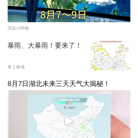
涩会小阿敏
暴雨、大暴雨！要来了！
掌上春城
8月7日湖北未来三天天气大揭秘！