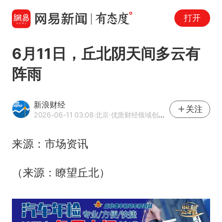
打开
6月11日，丘北阴天间多云有
阵雨
新浪财经
关注
2026-06-11 03:08
·北京
·优质财经领域创作者
来源：市场资讯
（来源：瞭望丘北）