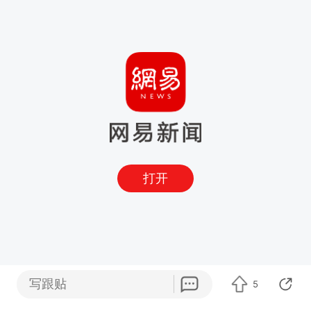
打开
写跟贴
5