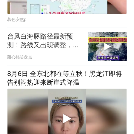
暮色安然p
台风白海豚路径最新预
测！路线又出现调整，沿
海居民务必留意
甜心搞笑盘点
8月6日 全东北都在等立秋！黑龙江即将
告别闷热迎来断崖式降温