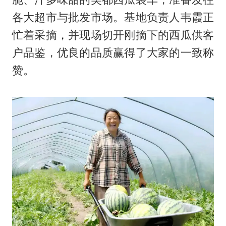
各大超市与批发市场。基地负责人韦霞正
忙着采摘，并现场切开刚摘下的西瓜供客
户品鉴，优良的品质赢得了大家的一致称
赞。