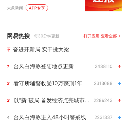
大象新闻
APP专享
网易热搜
每30分钟更新
打开应用 查看全部
奋进开新局 实干挑大梁
台风白海豚登陆地点更新
2438110
1
看守所辅警收受10万获刑1年
2313688
2
以“新”破局 首发经济点亮城市消费活力
2289243
3
台风白海豚进入48小时警戒线
2231337
4