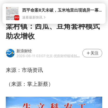
打开
棠村镇：西瓜、豆角套种模式
助农增收
新浪财经
关注
2026-06-11 03:07
·北京
·优质财经领域创作者
来源：市场资讯
（来源：掌上新蔡）