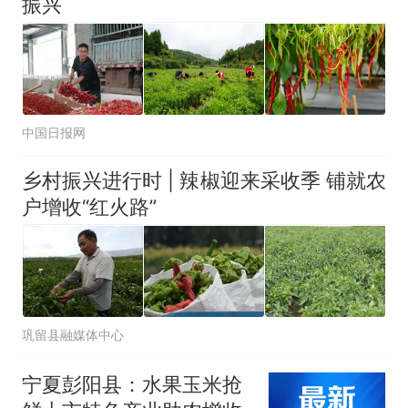
振兴
中国日报网
乡村振兴进行时 | 辣椒迎来采收季 铺就农
户增收“红火路”
巩留县融媒体中心
宁夏彭阳县：水果玉米抢