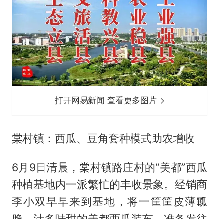
打开网易新闻 查看更多图片
棠村镇：西瓜、豆角套种模式助农增收
6月9日清晨，棠村镇路庄村的“美都”西瓜
种植基地内一派繁忙的丰收景象。经销商
李小双早早来到基地，将一筐筐皮薄瓤
脆、汁多味甜的美都西瓜装车，准备发往