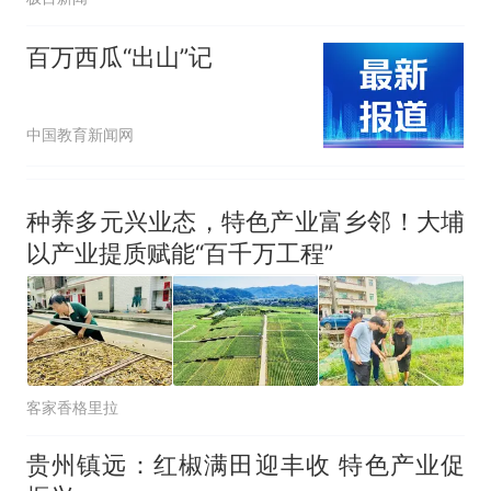
百万西瓜“出山”记
中国教育新闻网
种养多元兴业态，特色产业富乡邻！大埔
以产业提质赋能“百千万工程”
客家香格里拉
贵州镇远：红椒满田迎丰收 特色产业促