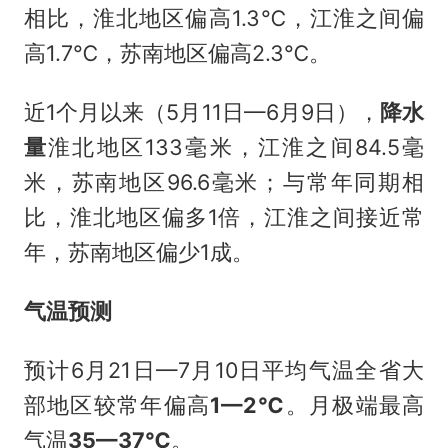
相比，淮北地区偏高1.3℃，江淮之间偏
高1.7℃，苏南地区偏高2.3℃。
近1个月以来（5月11日—6月9日），
降水
量
淮北地区133毫米，江淮之间84.5毫
米，苏南地区96.6毫米；与常年同期相
比，淮北地区偏多1倍，江淮之间接近常
年，苏南地区偏少1成。
气温预测
预计6月21日—7月10日平均气温全省大
部地区较常年偏高
1—2℃
。月极端最高
气温
35—37℃
。