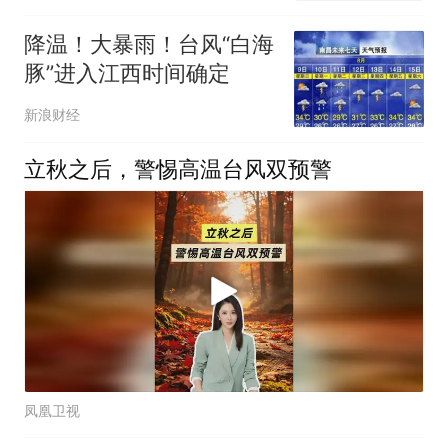
降温！大暴雨！台风“白海
豚”进入江西时间确定
新浪财经
立秋之后，警惕高温台风双预警
凤凰卫视