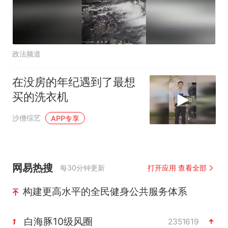
政法频道
在没房的年纪遇到了最想
买的洗衣机
沙僧综艺
APP专享
网易热搜
每30分钟更新
打开应用 查看全部
构建更高水平的全民健身公共服务体系
白海豚10级风圈
2351619
1