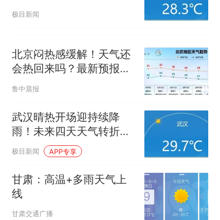
来袭
极目新闻
北京闷热感缓解！天气还
会热回来吗？最新预报
——
鲁中晨报
武汉晴热开场迎持续降
雨！未来四天天气转折明
显
极目新闻
APP专享
甘肃：高温+多雨天气上
线
甘肃交通广播