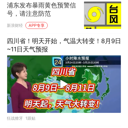
浦东发布暴雨黄色预警信
号，请注意防范
新浪财经
APP专享
四川省！明天开始，气温大转变！8月9日
~11日天气预报
狂战獠牙
1跟贴