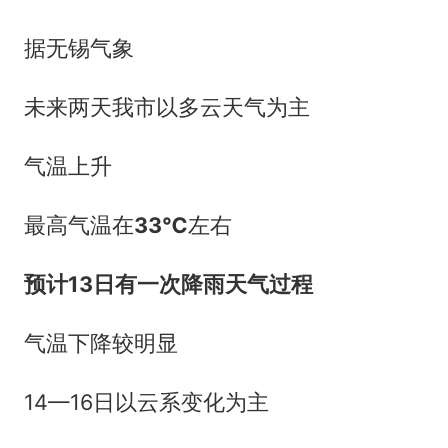
据无锡气象
未来两天我市以多云天气为主
气温上升
最高气温在
33℃
左右
预计13日有一次降雨天气过程
气温下降较明显
14—16日以云系变化为主