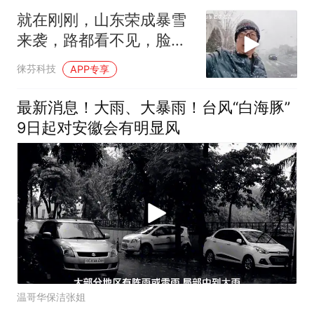
就在刚刚，山东荣成暴雪
来袭，路都看不见，脸如
刀割
徕芬科技
APP专享
最新消息！大雨、大暴雨！台风“白海豚”
9日起对安徽会有明显风
温哥华保洁张姐