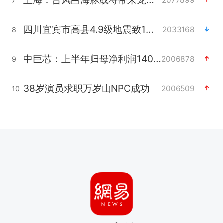
2077899
7
四川宜宾市高县4.9级地震致1人死亡
2033168
8
中巨芯：上半年归母净利润1405.77万元
2006878
9
38岁演员求职万岁山NPC成功
2006509
10