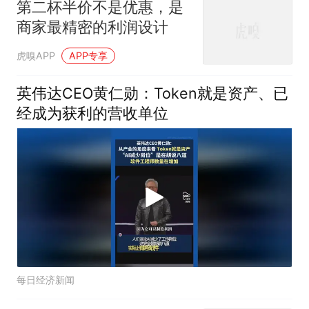
第二杯半价不是优惠，是
商家最精密的利润设计
虎嗅APP
APP专享
英伟达CEO黄仁勋：Token就是资产、已
经成为获利的营收单位
每日经济新闻