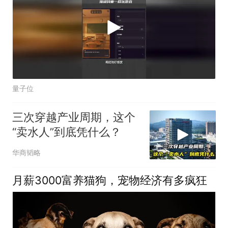
量子位
三次穿越产业周期，这个
“卖水人”到底凭什么？
华商韬略
月薪3000富养猫狗，宠物经济有多疯狂