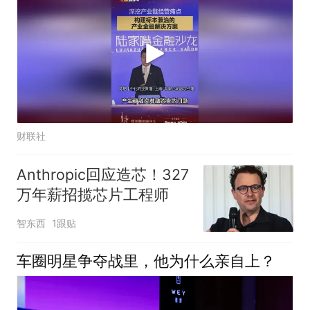
财联社
Anthropic回应造芯！327
万年薪招揽芯片工程师
智东西
1跟贴
车圈明星争夺战里，他为什么亲自上？