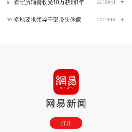
看守所辅警收受10万获刑1年
2018941
9
多地要求领导干部带头休假
2011998
10
打开