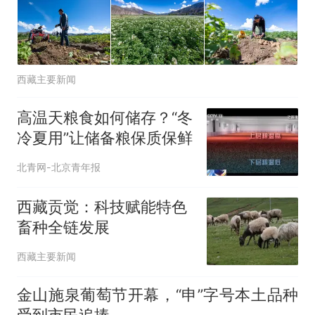
西藏主要新闻
高温天粮食如何储存？“冬
冷夏用”让储备粮保质保鲜
北青网-北京青年报
西藏贡觉：科技赋能特色
畜种全链发展
西藏主要新闻
金山施泉葡萄节开幕，“申”字号本土品种