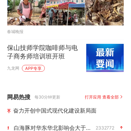
春城晚报
保山技师学院咖啡师与电
子商务师培训班开班
九龙网
APP专享
网易热搜
每30分钟更新
打开应用 查看全部
奋力开创中国式现代化建设新局面
白海豚对华东华北影响会大于巴威
2332772
1