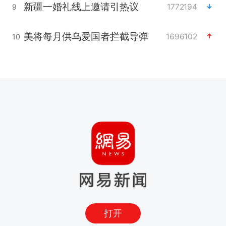
新疆一婚礼线上邀请引热议
1772194
9
美将每月供乌爱国者拦截导弹
1696102
10
打开