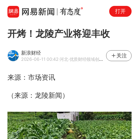
打开
开烤！龙陵产业将迎丰收
新浪财经
关注
2026-06-11 00:42
·河北
·优质财经领域创作者
来源：市场资讯
（来源：龙陵新闻）