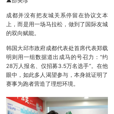
▲邵美珍
成都并没有把友城关系停留在协议文本
上，而是用一场马拉松，做到了国际友城
的双向赋能。
韩国大邱市政府成都代表处首席代表郑载
明则用一组数据道出成马的号召力：“约
28万人报名、仅招募3.5万名选手”。在他
眼中，如此多人渴望参与，本身就证明了
赛事为跑者营造了理想环境。