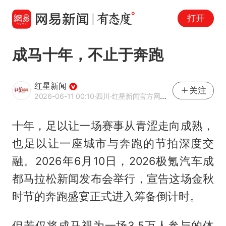
打开
成马十年，不止于奔跑
红星新闻
关注
2026-06-11 00:10
·四川
·红星新闻官方网易号
十年，足以让一场赛事从青涩走向成熟，
也足以让一座城市与奔跑的节拍深度交
融。2026年6月10日，2026极氪汽车成
都马拉松新闻发布会举行，宣告这场金秋
时节的奔跑盛宴正式进入筹备倒计时。
但若仅将成马视为一场3.5万人参与的体