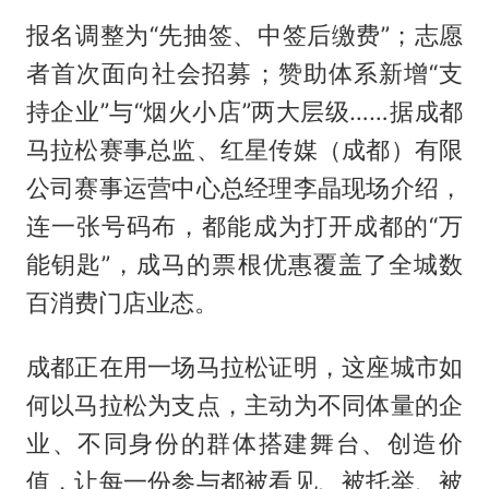
报名调整为“先抽签、中签后缴费”；志愿
者首次面向社会招募；赞助体系新增“支
持企业”与“烟火小店”两大层级……据成都
马拉松赛事总监、红星传媒（成都）有限
公司赛事运营中心总经理李晶现场介绍，
连一张号码布，都能成为打开成都的“万
能钥匙”，成马的票根优惠覆盖了全城数
百消费门店业态。
成都正在用一场马拉松证明，这座城市如
何以马拉松为支点，主动为不同体量的企
业、不同身份的群体搭建舞台、创造价
值，让每一份参与都被看见、被托举、被