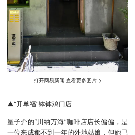
打开网易新闻 查看更多图片
▲“开单福”钵钵鸡门店
量子介的“川纳万海”咖啡店店长偏偏，是
一位来成都不到一年的外地姑娘，但她已