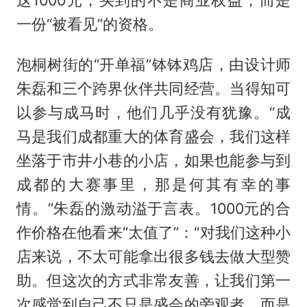
这1000元，买到的不是商业权益，而是
一份“被看见”的资格。
泡桐树街的“开单福”钵钵鸡店，由设计师
朱磊和三个跨界伙伴共同经营。当得知可
以参与成马时，他们几乎没有犹豫。“成
马是我们成都重大的体育盛会，我们这样
坐落于市井小巷的小店，如果也能参与到
成都的大赛事里，那是何其有幸的事
情。”朱磊的激动溢于言表。1000元的合
作价格在他看来“太值了”：“对我们这种小
店来说，不太可能拿出很多钱去做大型赞
助。但这次的方式非常友善，让我们第一
次感觉到自己不只是盛会的旁观者，而是