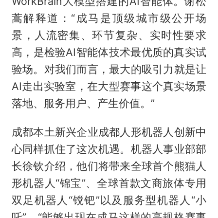
WorkBrain大模型搭建的AI智能体。谢松
蒿解释道：“成马是顶级城市级公开场
景，人流密集、环节复杂、实时性要求
高，是检验AI智能体技术最优质的真实试
验场。对我们而言，最大的吸引力就是让
AI走出实验室，在大型赛事这个真实场景
落地、服务用户、产生价值。”
成都本土新兴企业成都人形机器人创新中
心同样抓住了这次机遇。机器人事业部部
长徐钦介绍，他们将带来全球首个熊猫人
形机器人“锦宝”、全球首款文商旅体专用
双足机器人“镋钯”以及服务型机器人“小
吒”。“能够出现在成马这样的高规格赛事