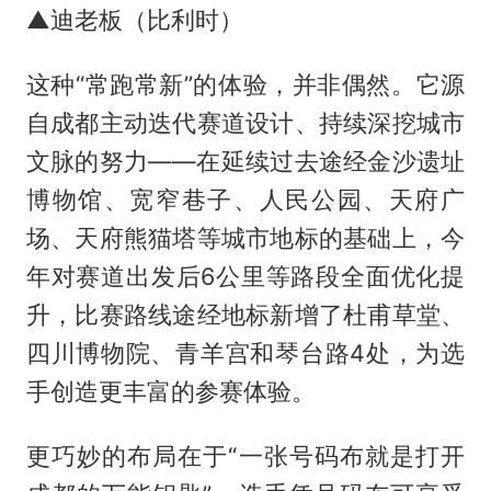
▲迪老板（比利时）
这种“常跑常新”的体验，并非偶然。它源
自成都主动迭代赛道设计、持续深挖城市
文脉的努力——在延续过去途经金沙遗址
博物馆、宽窄巷子、人民公园、天府广
场、天府熊猫塔等城市地标的基础上，今
年对赛道出发后6公里等路段全面优化提
升，比赛路线途经地标新增了杜甫草堂、
四川博物院、青羊宫和琴台路4处，为选
手创造更丰富的参赛体验。
更巧妙的布局在于“一张号码布就是打开