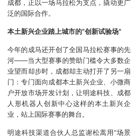
成都，正以一场马拉松为支点，撬动更广
泛的国际合作。
本土新兴企业踏上城市的“创新试验场”
今年的成马还开创了全国马拉松赛事的先
河——当大型赛事的赞助门槛令大多数企
业望而却步时，成都却主动打开了另一扇
门：专门面向成都本土新兴企业、小微商
户开放市场开发计划，让明途科技、成都
人形机器人创新中心这样的本土新兴企
业，站上国际赛事的舞台。
明途科技渠道合伙人总监谢松蒿用“场景