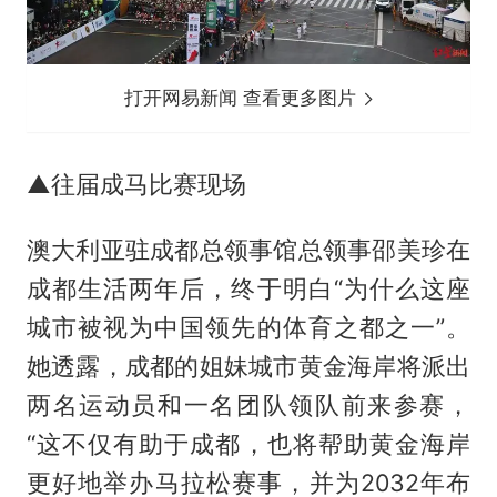
打开网易新闻 查看更多图片
▲往届成马比赛现场
澳大利亚驻成都总领事馆总领事邵美珍在
成都生活两年后，终于明白“为什么这座
城市被视为中国领先的体育之都之一”。
她透露，成都的姐妹城市黄金海岸将派出
两名运动员和一名团队领队前来参赛，
“这不仅有助于成都，也将帮助黄金海岸
更好地举办马拉松赛事，并为2032年布