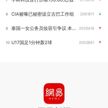
CIA被曝已秘密设立古巴工作组
2081811
8
泰国一女公务员妆容引争议 本人回应
2035416
9
U17国足1分钟轰2球
2002861
10