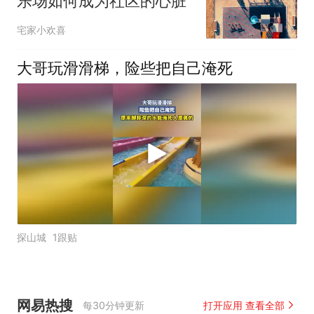
乐场如何成为社区的心脏
宅家小欢喜
大哥玩滑滑梯，险些把自己淹死
探山城
1跟贴
网易热搜
每30分钟更新
打开应用 查看全部