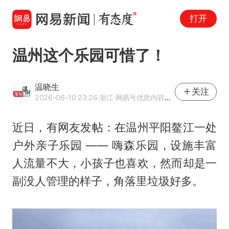
打开
温州这个乐园可惜了！
温晓生
关注
2026-06-10 23:26
·浙江
·网易号优质内容创作者
近日，有网友发帖：在温州平阳鳌江一处
户外亲子乐园 —— 嗨森乐园，设施丰富
人流量不大，小孩子也喜欢，然而却是一
副没人管理的样子，角落里垃圾好多。