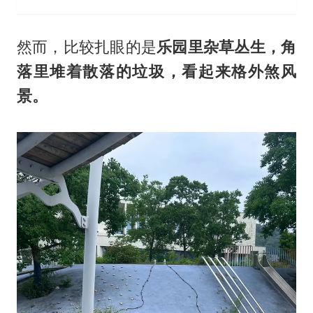
然而，比较扎眼的是
乐园里杂草丛生，角
落里堆着散落的垃圾，看起来格外煞风
景。