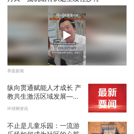
界面新闻
纵向贯通赋能人才成长 产
教共生激活区域发展——
浙工贸携手龙港职专打造
环球网资讯
中高职一体化办学新标杆
不止是儿童乐园：一流游