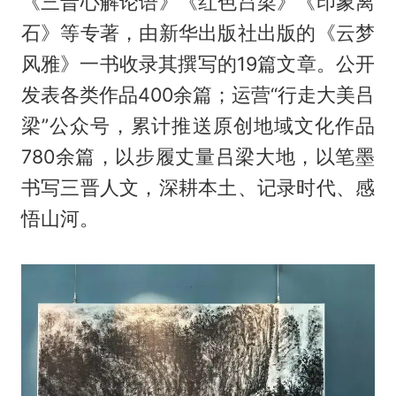
《三晋心解论语》《红色吕梁》《印象离
石》等专著，由新华出版社出版的《云梦
风雅》一书收录其撰写的19篇文章。公开
发表各类作品400余篇；运营“行走大美吕
梁”公众号，累计推送原创地域文化作品
780余篇，以步履丈量吕梁大地，以笔墨
书写三晋人文，深耕本土、记录时代、感
悟山河。