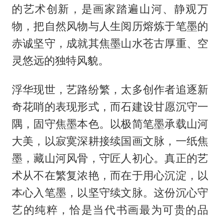
的艺术创新，是画家踏遍山河、静观万
物，把自然风物与人生阅历熔炼于笔墨的
赤诚坚守，成就其焦墨山水苍古厚重、空
灵悠远的独特风貌。
浮华现世，艺路纷繁，太多创作者追逐新
奇花哨的表现形式，而石建设甘愿沉守一
隅，固守焦墨本色。以极简笔墨承载山河
大美，以寂寞深耕接续国画文脉，一纸焦
墨，藏山河风骨，守匠人初心。真正的艺
术从不在繁复浓艳，而在于用心沉淀，以
本心入笔墨，以坚守续文脉。这份沉心守
艺的纯粹，恰是当代书画最为可贵的品