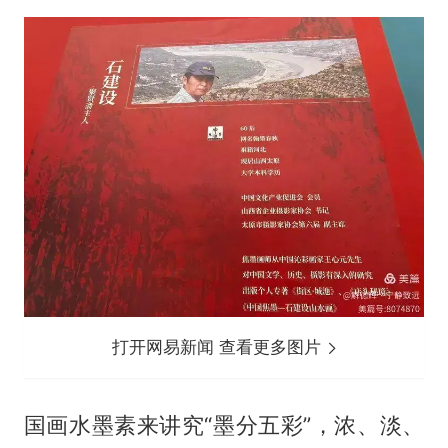
打开网易新闻 查看更多图片
国画水墨素来讲究“墨分五彩”，浓、淡、