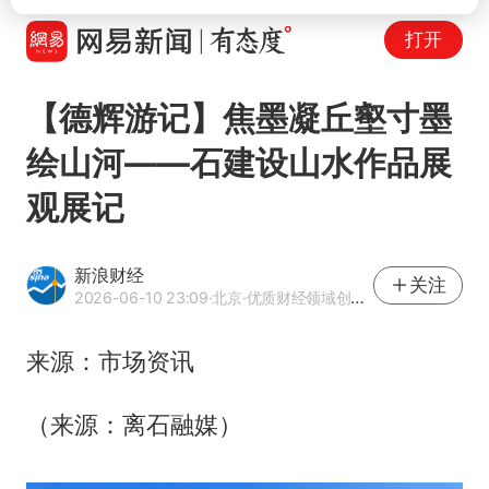
打开
【德辉游记】焦墨凝丘壑寸墨
绘山河——石建设山水作品展
观展记
新浪财经
关注
2026-06-10 23:09
·北京
·优质财经领域创作者
来源：市场资讯
（来源：离石融媒）