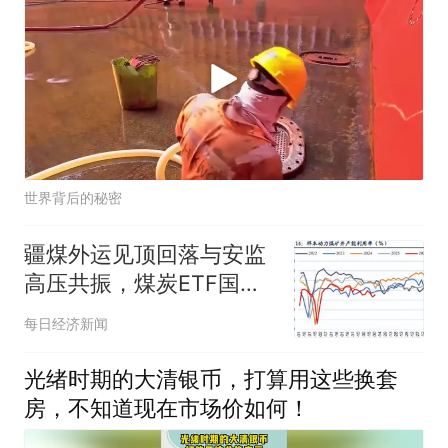
世界背后的秘密
疆煤外运见顶回落与安监
高压共振，煤炭ETF国泰
（515220）领涨超3%
每日经济新闻
光绪时期的大清银币，打算用这些换套
房，不知道现在市场价如何！