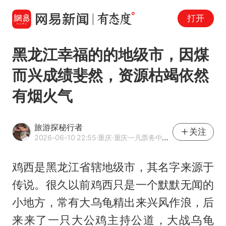
打开
黑龙江幸福的的地级市，因煤
而兴成绩斐然，资源枯竭依然
有烟火气
旅游探秘行者
关注
2026-06-10 22:55
·重庆
·重庆一凡票务中心运营总监
鸡西是黑龙江省辖地级市，其名字来源于
传说。很久以前鸡西只是一个默默无闻的
小地方，常有大乌龟精出来兴风作浪，后
来来了一只大公鸡主持公道，大战乌龟