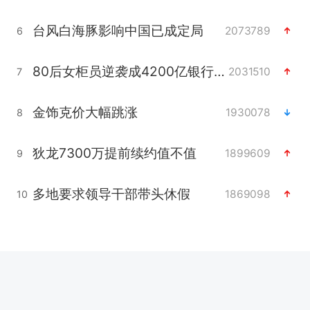
台风白海豚影响中国已成定局
2073789
6
80后女柜员逆袭成4200亿银行副行长
2031510
7
金饰克价大幅跳涨
1930078
8
狄龙7300万提前续约值不值
1899609
9
多地要求领导干部带头休假
1869098
10