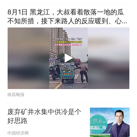
8月1日 黑龙江，大叔看着散落一地的瓜
不知所措，接下来路人的反应暖到、心坎
里了！
南昌晚报
废弃矿井水集中供冷是个
好思路
中国经济网