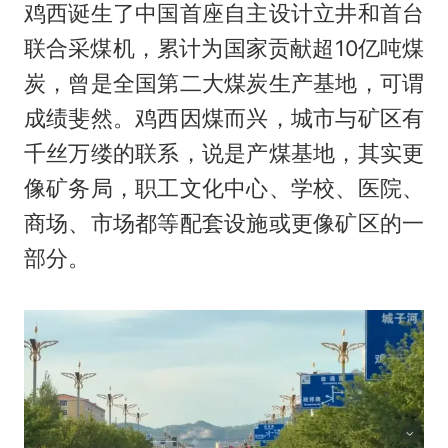
鸡西诞生了中国首座自主设计立井和首台
联合采煤机，累计为国家贡献超10亿吨煤
炭，曾是全国第二大煤炭生产基地，可谓
成绩斐然。鸡西因煤而兴，城市与矿区有
千丝万缕的联系，说是产煤基地，其实更
像矿务局，职工文化中心、学校、医院、
商场、市场都等配套设施或更像矿区的一
部分。