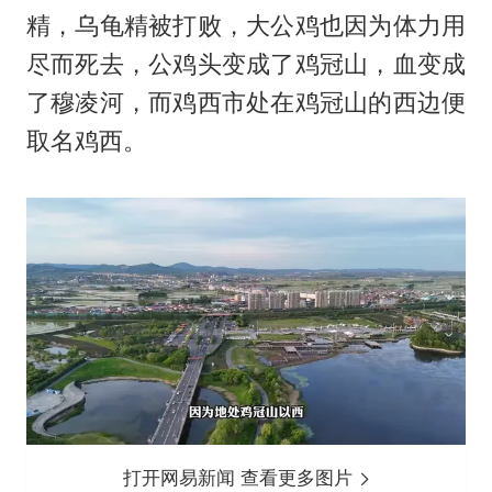
精，乌龟精被打败，大公鸡也因为体力用
尽而死去，公鸡头变成了鸡冠山，血变成
了穆凌河，而鸡西市处在鸡冠山的西边便
取名鸡西。
打开网易新闻 查看更多图片