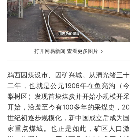
打开网易新闻 查看更多图片
鸡西因煤设市、因矿兴城。从清光绪三十
二年，也就是公元1906年在鱼亮沟（今
梨树区）发现首块煤炭并开始小规模开采
开始，沿袭至今有100多年的采煤史，20
世纪初逐步规模化，新中国成立后成为国
家重点煤城。也正是如此，矿区人口激