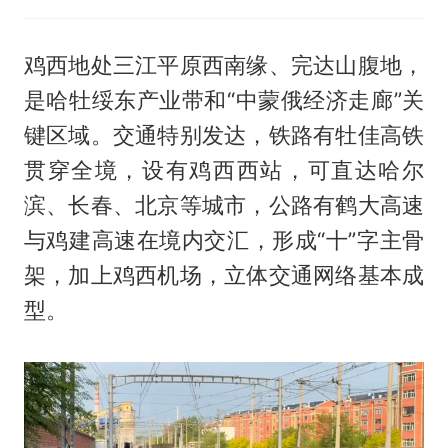
鸡西地处三江平原西南缘、完达山腹地，
是哈牡绥东产业带和“中蒙俄经济走廊”关
键区域。交通特别发达，铁路有牡佳高铁
贯穿全境，设有鸡西西站，可直达哈尔
滨、长春、北京等城市，公路有鹤大高速
与鸡建高速在境内交汇，形成“十”字主骨
架，加上鸡西机场，立体交通网络基本成
型。