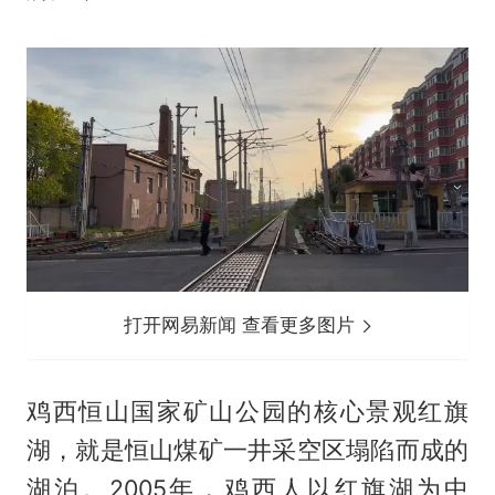
打开网易新闻 查看更多图片
鸡西恒山国家矿山公园的核心景观红旗
湖，就是恒山煤矿一井采空区塌陷而成的
湖泊。2005年，鸡西人以红旗湖为中