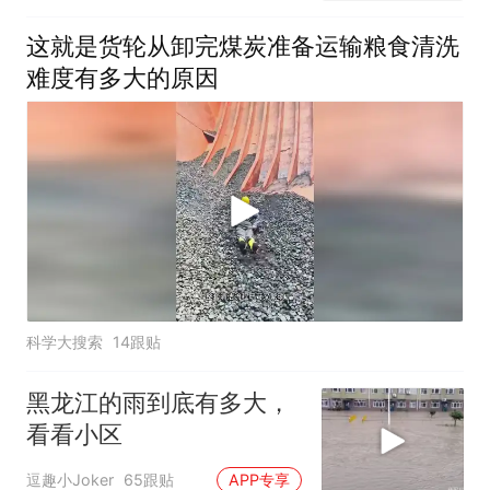
这就是货轮从卸完煤炭准备运输粮食清洗
难度有多大的原因
科学大搜索
14跟贴
黑龙江的雨到底有多大，
看看小区
逗趣小Joker
65跟贴
APP专享