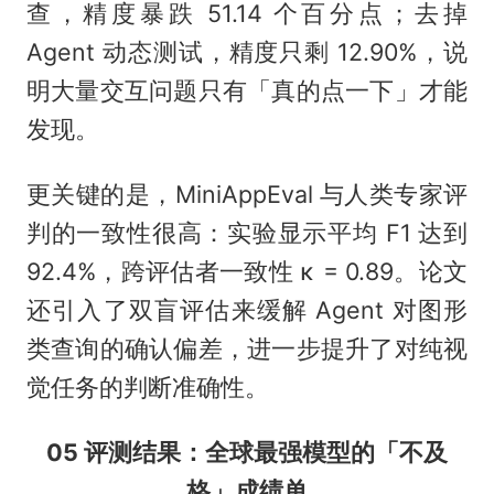
查，精度暴跌 51.14 个百分点；去掉
Agent 动态测试，精度只剩 12.90%，说
明大量交互问题只有「真的点一下」才能
发现。
更关键的是，MiniAppEval 与人类专家评
判的一致性很高：实验显示平均 F1 达到
92.4%，跨评估者一致性 κ = 0.89。论文
还引入了双盲评估来缓解 Agent 对图形
类查询的确认偏差，进一步提升了对纯视
觉任务的判断准确性。
05 评测结果：全球最强模型的「不及
格」成绩单