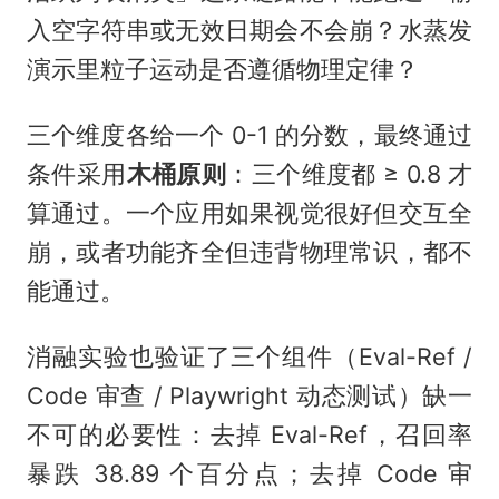
入空字符串或无效日期会不会崩？水蒸发
演示里粒子运动是否遵循物理定律？
三个维度各给一个 0-1 的分数，最终通过
条件采用
木桶原则
：三个维度都 ≥ 0.8 才
算通过。一个应用如果视觉很好但交互全
崩，或者功能齐全但违背物理常识，都不
能通过。
消融实验也验证了三个组件（Eval-Ref /
Code 审查 / Playwright 动态测试）缺一
不可的必要性：去掉 Eval-Ref，召回率
暴跌 38.89 个百分点；去掉 Code 审