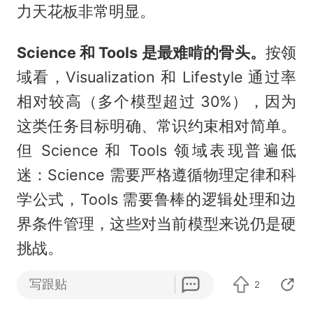
力天花板非常明显。
Science 和 Tools 是最难啃的骨头。
按领
域看，Visualization 和 Lifestyle 通过率
相对较高（多个模型超过 30%），因为
这类任务目标明确、常识约束相对简单。
但 Science 和 Tools 领域表现普遍低
迷：Science 需要严格遵循物理定律和科
学公式，Tools 需要鲁棒的逻辑处理和边
界条件管理，这些对当前模型来说仍是硬
挑战。
写跟贴
2
推理开销与性能正相关，但性价比差异显