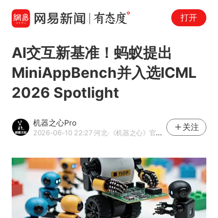
打开
AI交互新基准！蚂蚁提出
MiniAppBench并入选ICML
2026 Spotlight
机器之心Pro
关注
2026-06-10 22:27
·河北
·《机器之心》官方网易号