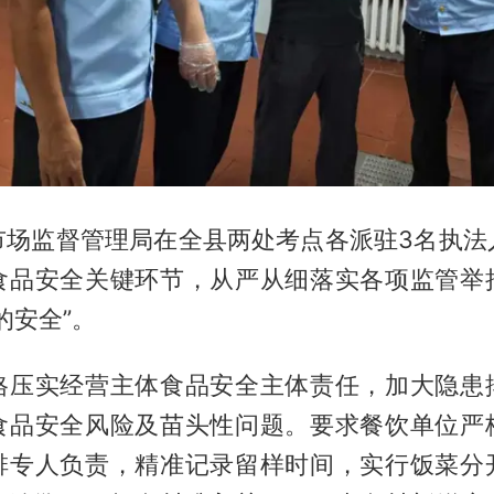
市场监督管理局在全县两处考点各派驻3名执法
食品安全关键环节，从严从细落实各项监管举
的安全”。
格压实经营主体食品安全主体责任，加大隐患
食品安全风险及苗头性问题。要求餐饮单位严
排专人负责，精准记录留样时间，实行饭菜分