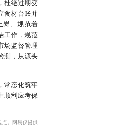
，杜绝过期变
立食材台账并
上岗、规范着
洁工作，规范
市场监督管理
检测，从源头
，常态化筑牢
生顺利应考保
观点。网易仅提供