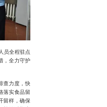
人员全程驻点
措，全力守护
排查力度，快
格落实食品留
开留样，确保