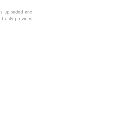
 is uploaded and
nd only provides