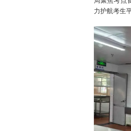
局聚焦考点
力护航考生