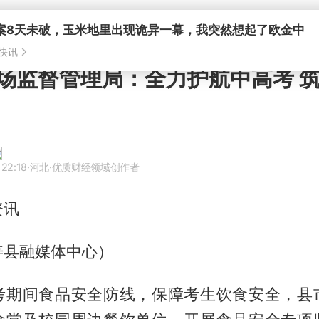
场监督管理局：全力护航中高考 
 22:18
·河北
·优质财经领域创作者
资讯
寿县融媒体中心）
考期间食品安全防线，保障考生饮食安全，县