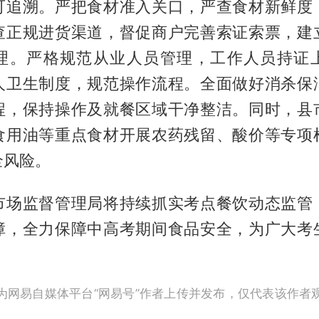
可追溯。严把食材准入关口，严查食材新鲜度
查正规进货渠道，督促商户完善索证索票，建
理。严格规范从业人员管理，工作人员持证
人卫生制度，规范操作流程。全面做好消杀保
程，保持操作及就餐区域干净整洁。同时，县
食用油等重点食材开展农药残留、酸价等专项
全风险。
市场监督管理局将持续抓实考点餐饮动态监管
障，全力保障中高考期间食品安全，为广大考
为网易自媒体平台“网易号”作者上传并发布，仅代表该作者