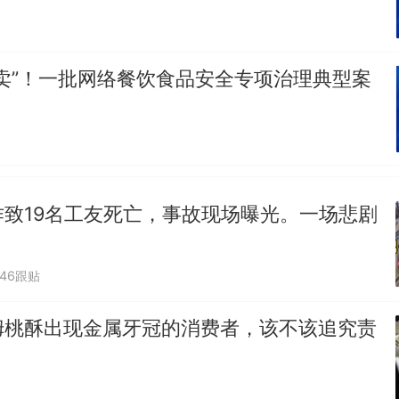
卖”！一批网络餐饮食品安全专项治理典型案
作致19名工友死亡，事故现场曝光。一场悲剧
046跟贴
姆桃酥出现金属牙冠的消费者，该不该追究责