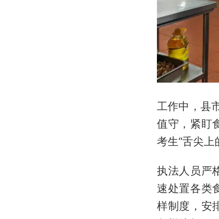
工作中，县
值守，紧盯
考生“舌尖上
执法人员严
速处置各类
样制度，安