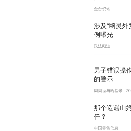
金台资讯
涉及“幽灵外
例曝光
政法频道
男子错误操
的警示
周周怪与哈基米
2
那个造谣山
任？
中国零售信息