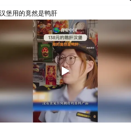
肝汉堡用的竟然是鸭肝