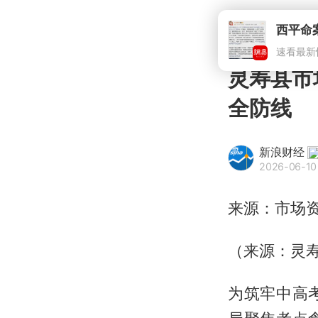
灵寿县市
全防线
新浪财经
2026-06-10
来源：市场
（来源：灵
为筑牢中高