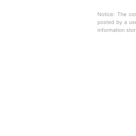
Notice: The con
posted by a use
information sto