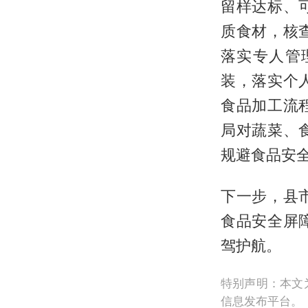
留样达标、
质食材，核
落实专人管
装，落实个
食品加工流
局对蔬菜、
规避食品安
下一步，县
食品安全屏
驾护航。
特别声明：本文
信息发布平台。