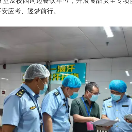
食堂及校园周边餐饮单位，开展食品安全专项
平安应考、逐梦前行。