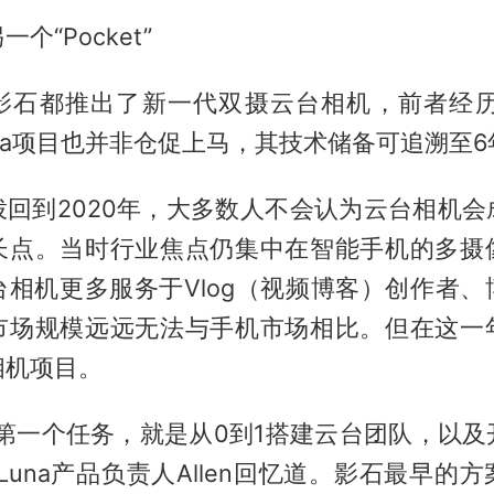
个“Pocket”
影石都推出了新一代双摄云台相机，前者经历
na项目也并非仓促上马，其技术储备可追溯至6
拨回到2020年，大多数人不会认为云台相机会
长点。当时行业焦点仍集中在智能手机的多摄
台相机更多服务于Vlog（视频博客）创作者、
市场规模远远无法与手机市场相比。但在这一
相机项目。
的第一个任务，就是从0到1搭建云台团队，以及
Luna产品负责人Allen回忆道。影石最早的