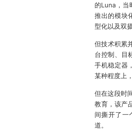
的Luna，当
推出的模块
型化以及双
但技术积累并
台控制、目标追
手机稳定器
某种程度上，
但在这段时间
教育，该产
间撕开了一
道。