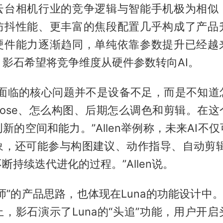
云台相机行业的竞争逻辑与智能手机极为相似
防抖性能、更丰富的焦段配置几乎构成了产品
硬件能力逐渐趋同，单纯依靠参数提升已经越
影石希望将竞争维度从硬件参数转向AI。
时面临的核心问题并不是设备不足，而是不知道
ose、怎么构图、后期怎么调色和剪辑。在这
新的空间和能力。”Allen举例称，未来AI不
象，还可能参与构图建议、动作指导、自动剪辑等
不断持续迭代进化的过程。”Allen说。
影师”的产品思路，也体现在Luna的功能设计中。
，影石演示了Luna的“头追”功能，用户开