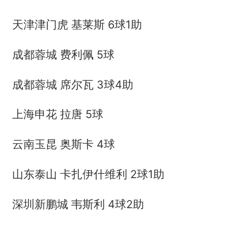
天津津门虎 基莱斯 6球1助
成都蓉城 费利佩 5球
成都蓉城 席尔瓦 3球4助
上海申花 拉唐 5球
云南玉昆 奥斯卡 4球
山东泰山 卡扎伊什维利 2球1助
深圳新鹏城 韦斯利 4球2助