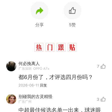
分享
5赞
何必挽离人
7
广东深圳
OPPO A7x
都6月份了，才评选四月份吗？
2026-06-11
回复
别碰我的古灵精怪
3
广东广州
中超最佳候选名单一出来，球迷眼