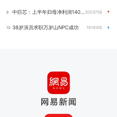
中巨芯：上半年归母净利润1405.77万元
2003758
9
38岁演员求职万岁山NPC成功
1914106
10