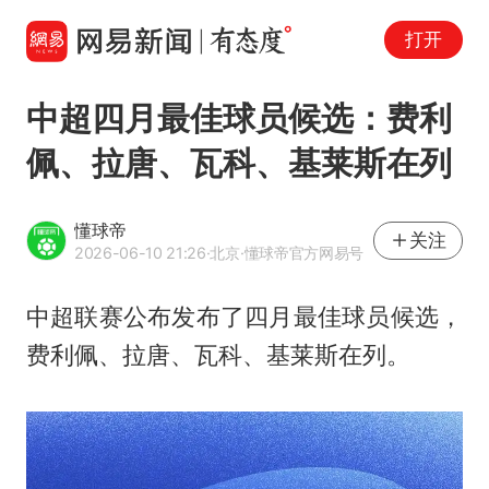
打开
中超四月最佳球员候选：费利
佩、拉唐、瓦科、基莱斯在列
懂球帝
关注
2026-06-10 21:26
·北京
·懂球帝官方网易号
中超联赛公布发布了四月最佳球员候选，
费利佩、拉唐、瓦科、基莱斯在列。